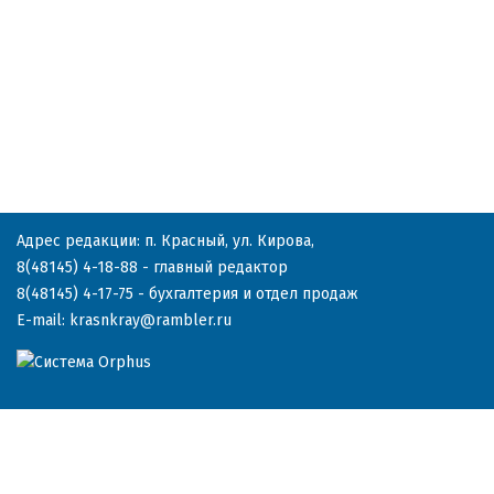
Адрес редакции: п. Красный, ул. Кирова,
8(48145) 4-18-88
- главный редактор
8(48145) 4-17-75
- бухгалтерия и отдел продаж
E-mail:
krasnkray@rambler.ru