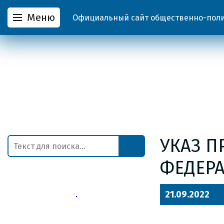
Меню
Официальный сайт общественно-полит
УКАЗ П
ФЕДЕР
21.09.2022