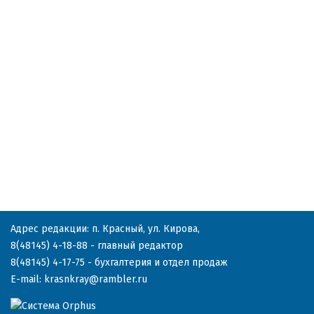
Адрес редакции: п. Красный, ул. Кирова,
8(48145) 4-18-88
- главный редактор
8(48145) 4-17-75
- бухгалтерия и отдел продаж
E-mail:
krasnkray@rambler.ru