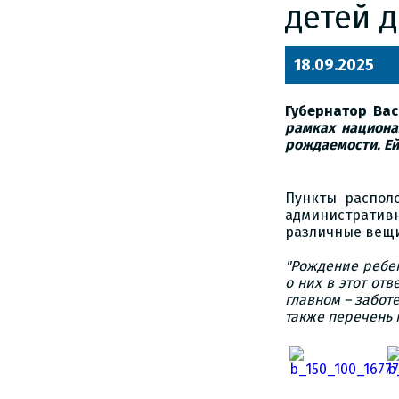
детей д
18.09.2025
Губернатор Ва
рамках национа
рождаемости. Ей
Пункты распол
административ
различные вещи 
"Рождение ребен
о них в этот от
главном – забот
также перечень 