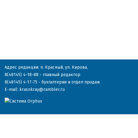
Адрес редакции: п. Красный, ул. Кирова,
8(48145) 4-18-88
- главный редактор
8(48145) 4-17-75
- бухгалтерия и отдел продаж
E-mail:
krasnkray@rambler.ru