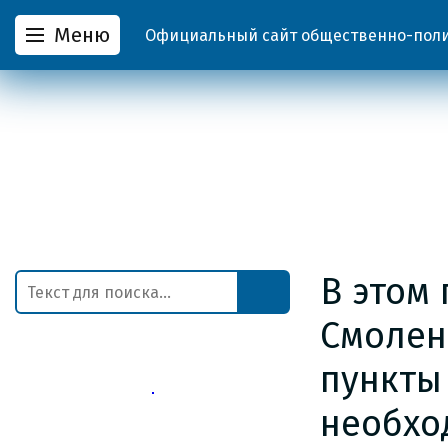
Меню
Официальный сайт общественно-полит
В этом 
Смолен
пункты
необхо