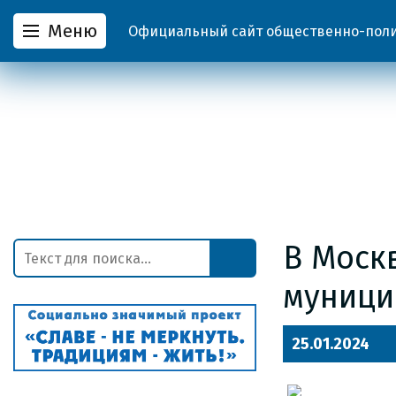
Меню
Официальный сайт общественно-полит
В Моск
муници
25.01.2024