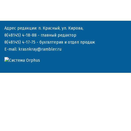
Адрес редакции: п. Красный, ул. Кирова,
8(48145) 4-18-88
- главный редактор
8(48145) 4-17-75
- бухгалтерия и отдел продаж
E-mail:
krasnkray@rambler.ru