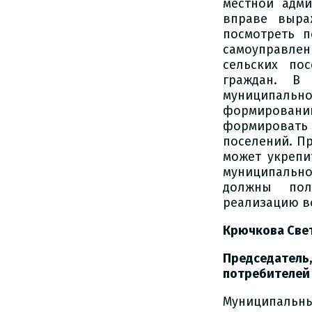
местной адми
вправе выра
посмотреть 
самоуправлен
сельских по
граждан. В 
муниципальн
формировани
формировать
поселений. П
может укрепи
муниципальн
должны пол
реализацию в
Крючкова Све
Председател
потребителей
Муниципальн