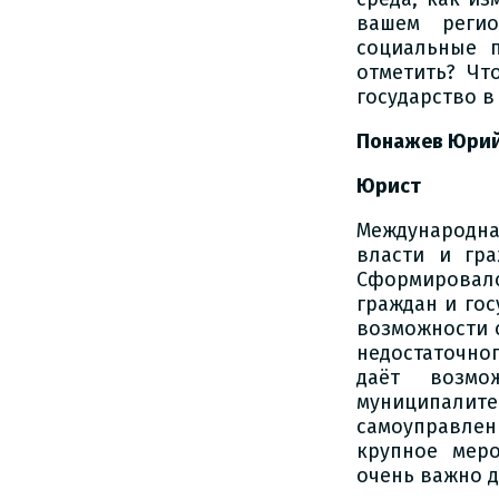
вашем регио
социальные 
отметить? Чт
государство в
Понажев Юрий
Юрист
Международна
власти и гр
Сформировал
граждан и гос
возможности 
недостаточно
даёт возмо
муниципалит
самоуправлен
крупное меро
очень важно 