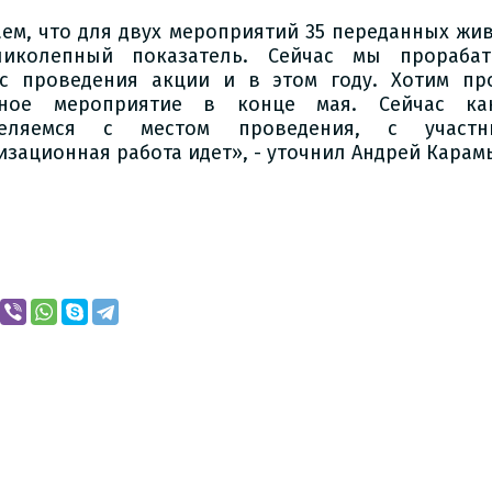
аем, что для двух мероприятий 35 переданных жи
иколепный показатель. Сейчас мы прорабат
с проведения акции и в этом году. Хотим пр
бное мероприятие в конце мая. Сейчас ка
деляемся с местом проведения, с участни
изационная работа идет», - уточнил Андрей Карам