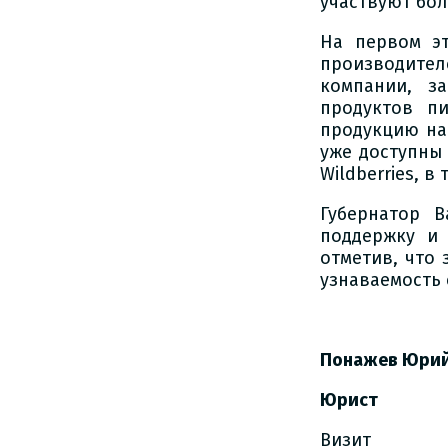
участвуют бол
На первом эт
производите
компании, з
продуктов п
продукцию на
уже доступны
Wildberries, в
Губернатор 
поддержку и
отметив, что
узнаваемость 
Понажев Юрий
Юрист
Визит в