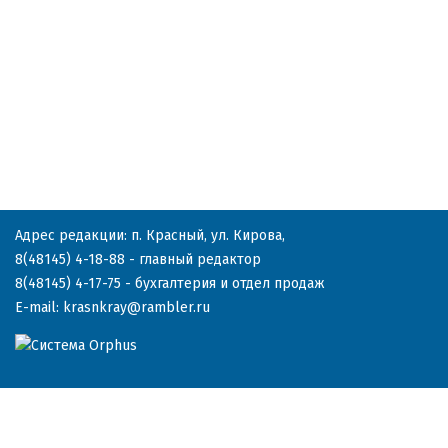
Адрес редакции: п. Красный, ул. Кирова,
8(48145) 4-18-88
- главный редактор
8(48145) 4-17-75
- бухгалтерия и отдел продаж
E-mail:
krasnkray@rambler.ru