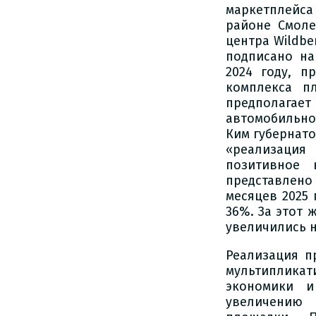
маркетплейса 
районе Смоле
центра Wildbe
подписано на
2024 году, п
комплекса п
предполагает
автомобильной
Ким губернат
«реализация
позитивное 
представлено
месяцев 2025
36%. За этот
увеличились н
Реализация п
мультиплик
экономики и
увеличению 