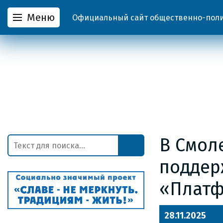
Меню
Официальный сайт общественно-полит
В Смол
поддер
«Платф
28.11.2025