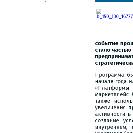
событие прош
стало частью
предпринима
стратегически
Программа бы
начале года н
«Платформы 
маркетплейс 
также испол
увеличения п
активности в
создание ус
внутреннем,