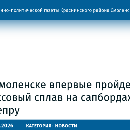
но-политической газеты Краснинского района Смоленс
Смоленске впервые пройде
ссовый сплав на сапборда
епру
.2026
КАТЕГОРИЯ:
НОВОСТИ