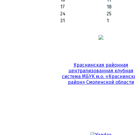
17
18
24
25
31
1
Краснинская районная
централизованная клубная
система МБУК м.о. «Краснинск
район» Смоленской области