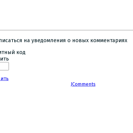
писаться на уведомления о новых комментариях
ить
вить
JComments