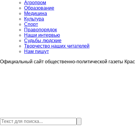
Агропром
Образование
Медицина
Культура
Спорт
Правопорядок
Наши интервью
Судьбы людские
Творчество наших читателей
Нам пишут
Официальный сайт общественно-политической газеты Крас