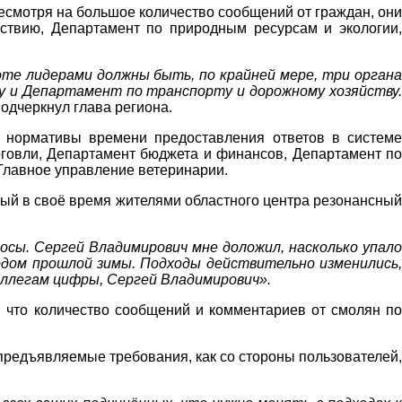
есмотря на большое количество сообщений от граждан, они
ствию, Департамент по природным ресурсам и экологии,
оте лидерами должны быть, по крайней мере, три органа
 и Департамент по транспорту и дорожному хозяйству.
подчеркнул глава региона.
 нормативы времени предоставления ответов в системе
овли, Департамент бюджета и финансов, Департамент по
 Главное управление ветеринарии.
ый в своё время жителями областного центра резонансный
осы. Сергей Владимирович мне доложил, насколько упало
иодом прошлой зимы. Подходы действительно изменились,
оллегам цифры, Сергей Владимирович».
, что количество сообщений и комментариев от смолян по
предъявляемые требования, как со стороны пользователей,