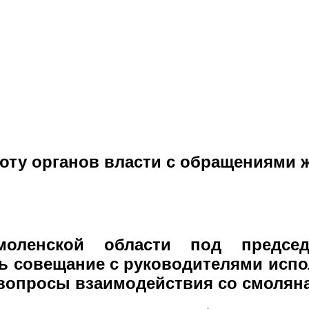
оту органов власти с обращениями ж
оленской области под председа
ь совещание с руководителями испо
вопросы взаимодействия со смоляна