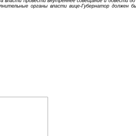
 власти провести внутреннее совещание и довести до в
нительные органы власти вице-Губернатор должен быт