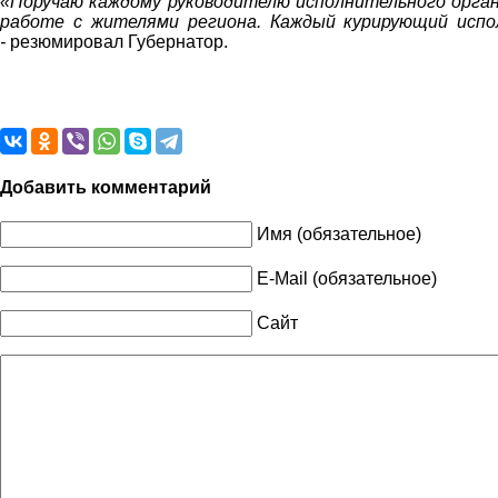
«Поручаю каждому руководителю исполнительного органа
работе с жителями региона. Каждый курирующий испол
-
резюмировал Губернатор.
Добавить комментарий
Имя (обязательное)
E-Mail (обязательное)
Сайт