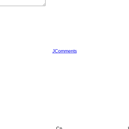
JComments
Ср