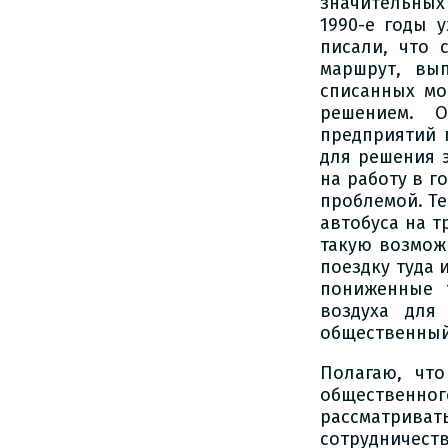
значительных 
1990-е годы 
писали, что 
маршрут, вы
списанных мо
решением. О
предприятий 
для решения 
на работу в г
проблемой. Те
автобуса на т
такую возможн
поездку туда 
пониженные 
воздуха для
общественный 
Полагаю, чт
общественн
рассматрив
сотрудничес