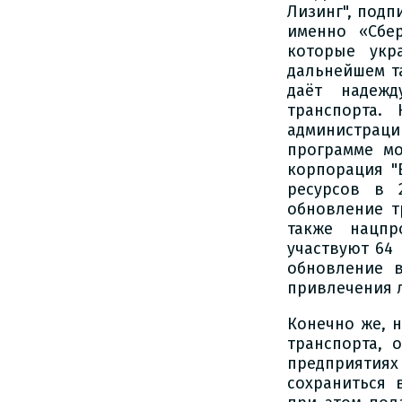
Лизинг", подп
именно «Сбе
которые укр
дальнейшем т
даёт надежд
транспорта.
администрации
программе мо
корпорация "
ресурсов в 
обновление т
также нацпр
участвуют 64
обновление в
привлечения 
Конечно же, 
транспорта, 
предприятия
сохраниться 