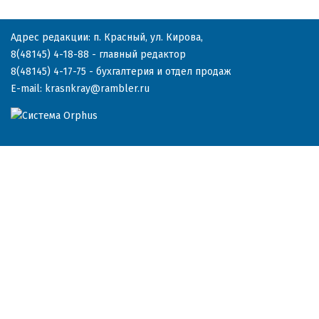
Адрес редакции: п. Красный, ул. Кирова,
8(48145) 4-18-88
- главный редактор
8(48145) 4-17-75
- бухгалтерия и отдел продаж
E-mail:
krasnkray@rambler.ru