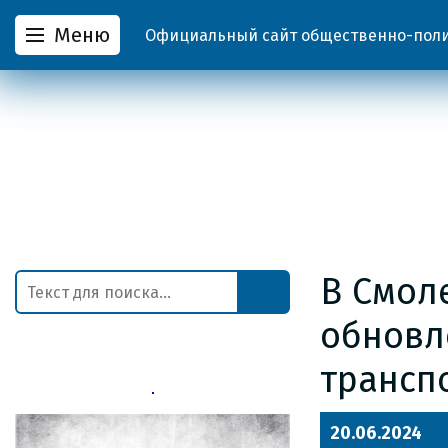
Меню
Официальный сайт общественно-полит
В Смол
обновл
трансп
20.06.2024