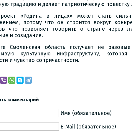
ную традицию и делает патриотическую повестку 
роект «Родина в лицах» может стать сильн
нением, потому что он строится вокруг конкр
ов что позволяет говорить о стране через ли
ние и созидание.
ге Смоленская область получает не разовы
чивую культурную инфраструктуру, которая
сти и чувство сопричастности.
ить комментарий
Имя (обязательное)
E-Mail (обязательное)