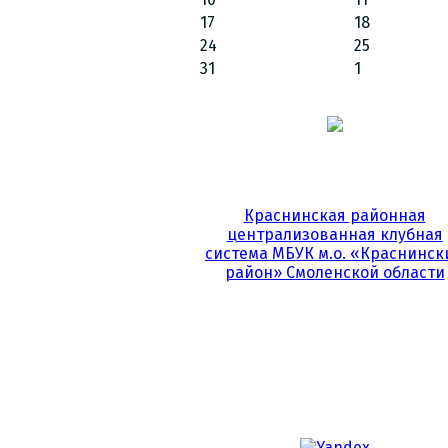
17
18
24
25
31
1
Краснинская районная
централизованная клубная
система МБУК м.о. «Краснинск
район» Смоленской области