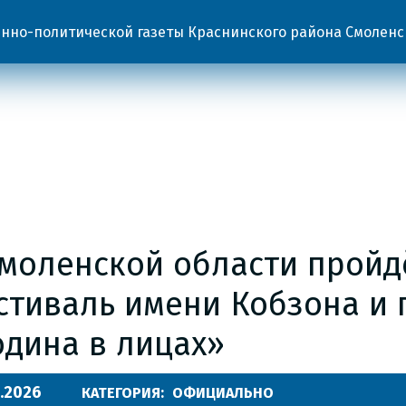
но-политической газеты Краснинского района Смоленс
Смоленской области пройд
стиваль имени Кобзона и 
одина в лицах»
.2026
КАТЕГОРИЯ:
ОФИЦИАЛЬНО