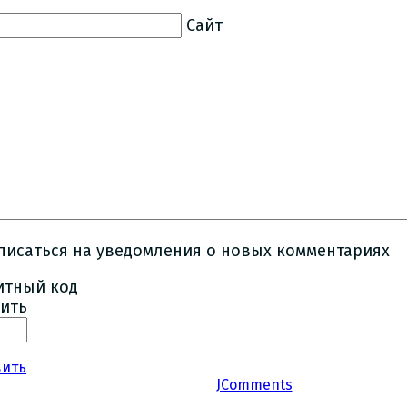
Сайт
писаться на уведомления о новых комментариях
ить
вить
JComments