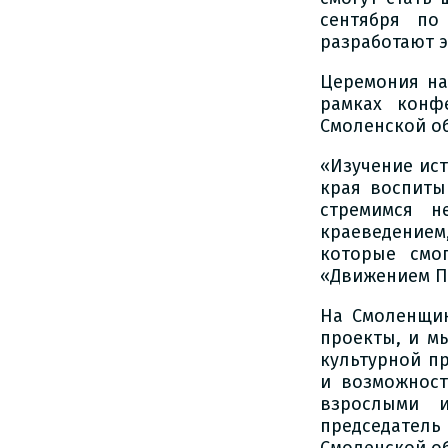
сентября по
разработают 
Церемония на
рамках конф
Смоленской об
«Изучение ист
края воспиты
стремимся н
краеведением
которые смо
«Движением П
На Смоленщи
проекты, и м
культурной пр
и возможнос
взрослыми и
председател