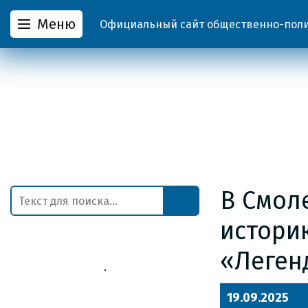
Меню
Официальный сайт общественно-полит
В Смол
истори
«Леген
19.09.2025