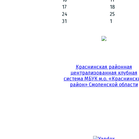
17
18
24
25
31
1
Краснинская районная
централизованная клубная
система МБУК м.о. «Краснинск
район» Смоленской области