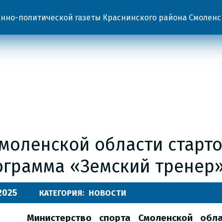
но-политической газеты Краснинского района Смоленс
Смоленской области старт
ограмма «Земский тренер
.2025
КАТЕГОРИЯ:
НОВОСТИ
Министерство спорта Смоленской обл