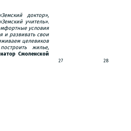
Земский доктор»,
Земский учитель».
омфортные условия
я и развивать свои
ерживаем целевиков
построить жилье,
рнатор Смоленской
27
28