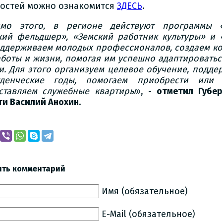
остей можно ознакомится
ЗДЕСЬ
.
мо этого, в регионе действуют программы «
кий фельдшер», «Земский работник культуры» и «
ддерживаем молодых профессионалов, создаем к
аботы и жизни, помогая им успешно адаптироватьс
и. Для этого организуем целевое обучение, подд
денческие годы, помогаем приобрести или 
ставляем служебные квартиры
», -
отметил Губе
ти Василий Анохин
.
ить комментарий
Имя (обязательное)
E-Mail (обязательное)