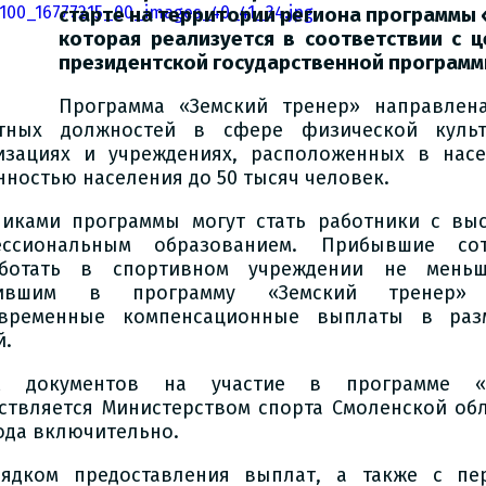
старте на территории региона программы 
которая реализуется в соответствии с 
президентской государственной программ
Программа «Земский тренер» направлен
нтных должностей в сфере физической куль
изациях и учреждениях, расположенных в насе
нностью населения до 50 тысяч человек.
никами программы могут стать работники с вы
ессиональным образованием. Прибывшие со
аботать в спортивном учреждении не меньш
пившим в программу «Земский тренер» п
овременные компенсационные выплаты в раз
й.
м документов на участие в программе «З
ствляется Министерством спорта Смоленской обл
года включительно.
ядком предоставления выплат, а также с пе