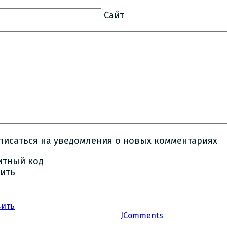
Сайт
писаться на уведомления о новых комментариях
ить
вить
JComments