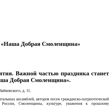
и «Наша Добрая Смоленщина»
иятия. Важной частью праздника станет
аша Добрая Смоленщина».
айковского, д. 11.
тальных ансамблей, авторов песен гражданско-патриотической
и России, Смоленщины, культуре, уважения к прошлому