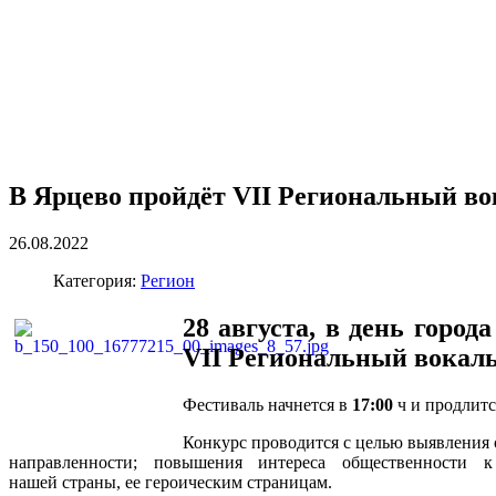
В Ярцево пройдёт VII Региональный в
26.08.2022
Категория:
Регион
28 августа, в день горо
VII
Региональный вокаль
Фестиваль начнется в
17:00
ч и продлитс
Конкурс проводится с целью выявления 
направленности; повышения интереса общественности 
нашей страны, ее героическим страницам.