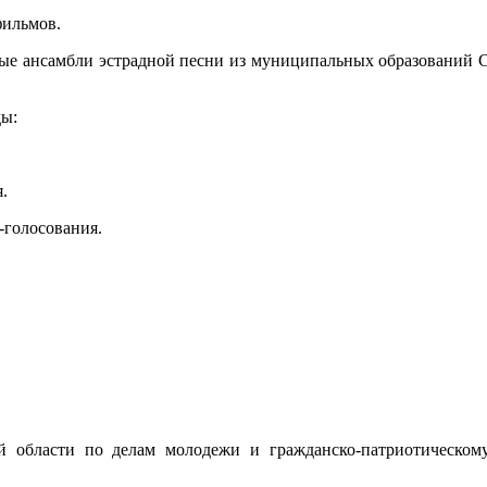
фильмов.
ые ансамбли эстрадной песни из муниципальных образований Смо
ды:
.
-голосования.
й области по делам молодежи и гражданско-патриотическо