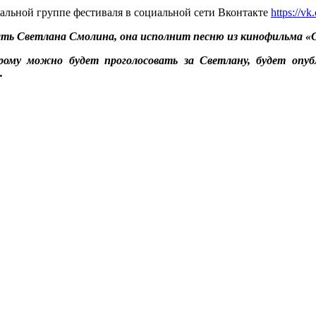
альной группе фестиваля в социальной сети Вконтакте
https://vk
ять Светлана Смолина, она исполнит песню из кинофильма «С
ому можно будет проголосовать за Светлану, будет опу
.