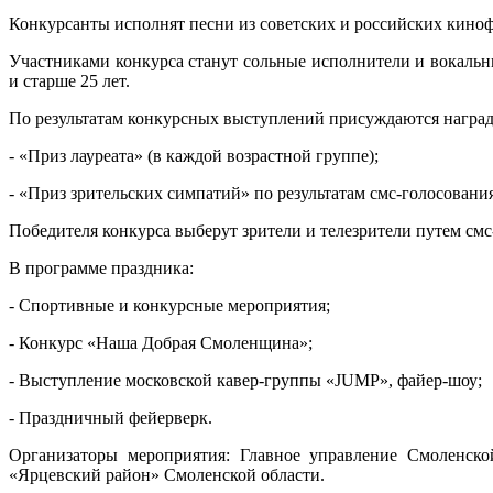
Конкурсанты исполнят песни из советских и российских кино
Участниками конкурса станут сольные исполнители и вокальн
и старше 25 лет.
По результатам конкурсных выступлений присуждаются награ
- «Приз лауреата» (в каждой возрастной группе);
- «Приз зрительских симпатий» по результатам смс-голосования
Победителя конкурса выберут зрители и телезрители путем смс
В программе праздника:
- Спортивные и конкурсные мероприятия;
- Конкурс «Наша Добрая Смоленщина»;
- Выступление московской кавер-группы «JUMP», файер-шоу;
- Праздничный фейерверк.
Организаторы мероприятия: Главное управление Смоленско
«Ярцевский район» Смоленской области.