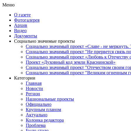
Меню
О газете
Фотогалерея
Архив
Видео
Документы
Социально значимые проекты
Социально значимый проект «Славе - не меркнуть. 
Социально значимый проект "Не прервется связь п
Социально значимый проект «Любовь к Отечеству 
Проект «Духовный код земли Краснинской»
Социально значимый проект "Отечеством своим го
Социально значимый проект "Великим огненным го
Категории
Главная
Новости
Регион
Национальные проекты
Официально
Крупным планом
Актуально
Колонка редактора
Проблема
Было-стало