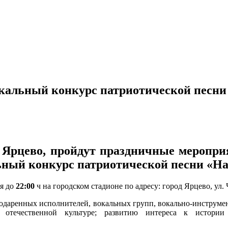
окальный конкурс патриотической песн
да Ярцево, пройдут праздничные меропр
ный конкурс патриотической песни «Н
я до
22:00
ч на городском стадионе по адресу: город Ярцево, ул. Ч
одаренных исполнителей, вокальных групп, вокально-инструмен
к отечественной культуре; развитию интереса к истори