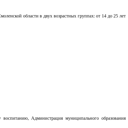
ленской области в двух возрастных группах: от 14 до 25 лет
му воспитанию, Администрация муниципального образования