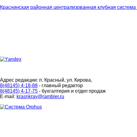
Краснинская районная централизованная клубная система
Адрес редакции: п. Красный, ул. Кирова,
8(48145) 4-18-88
- главный редактор
8(48145) 4-17-75
- бухгалтерия и отдел продаж
E-mail:
krasnkray@rambler.ru