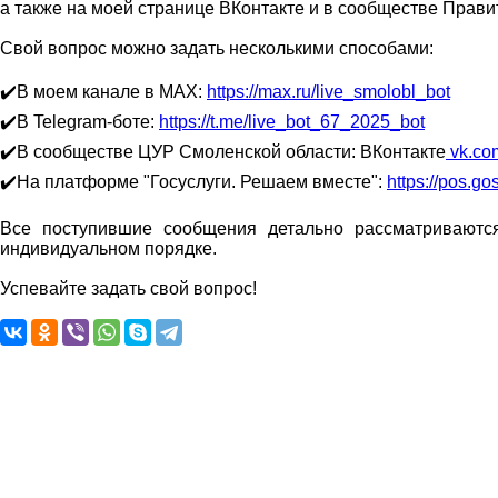
а также на моей странице ВКонтакте и в сообществе Прави
Свой вопрос можно задать несколькими способами:
✔️В моем канале в MAX:
https://max.ru/live_smolobl_bot
✔️В Telegram-боте:
https://t.me/live_bot_67_2025_bot
✔️В сообществе ЦУР Смоленской области: ВКонтакте
vk.co
✔️На платформе "Госуслуги. Решаем вместе":
https://pos.go
Все поступившие сообщения детально рассматриваютс
индивидуальном порядке.
Успевайте задать свой вопрос!