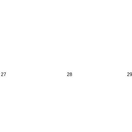
27
28
2