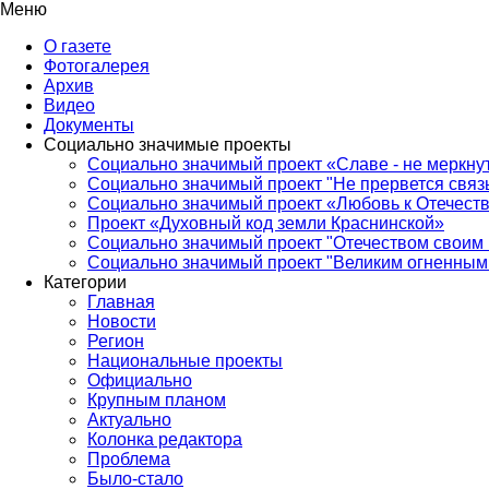
Меню
О газете
Фотогалерея
Архив
Видео
Документы
Социально значимые проекты
Социально значимый проект «Славе - не меркнут
Социально значимый проект "Не прервется связ
Социально значимый проект «Любовь к Отечеств
Проект «Духовный код земли Краснинской»
Социально значимый проект "Отечеством своим 
Социально значимый проект "Великим огненным 
Категории
Главная
Новости
Регион
Национальные проекты
Официально
Крупным планом
Актуально
Колонка редактора
Проблема
Было-стало