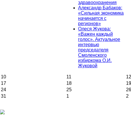
здравоохранения
Александр Бабаков:
«Сильная экономика
начинается с
регионов»
Олеся Жукова:
«Важен каждый
голос». Актуальное
интервью
председателя
Смоленского
избиркома О.И.
Жуковой
10
11
1
17
18
1
24
25
2
31
1
2