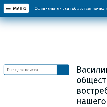
Меню
Официальный сайт общественно-полит
Васили
общест
востре
нашего