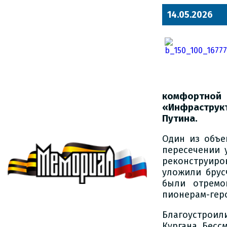
14.05.2026
комфортной
«Инфраструк
Путина.
Один из объе
пересечении 
реконструир
уложили брус
были отремо
пионерам-гер
Благоустроил
Кургана Бесс