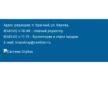
Адрес редакции: п. Красный, ул. Кирова,
8(48145) 4-18-88
- главный редактор
8(48145) 4-17-75
- бухгалтерия и отдел продаж
E-mail:
krasnkray@rambler.ru