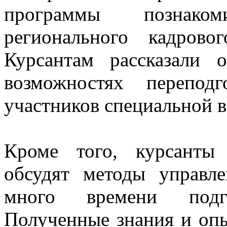
программы познако
регионального кадрово
Курсантам рассказали 
возможностях перепод
участников специальной 
Кроме того, курсанты 
обсудят методы управл
много времени подг
Полученные знания и оп