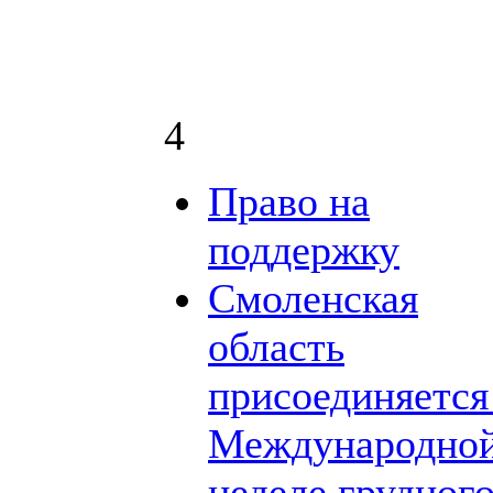
4
Право на
поддержку
Смоленская
область
присоединяется
Международно
неделе грудног