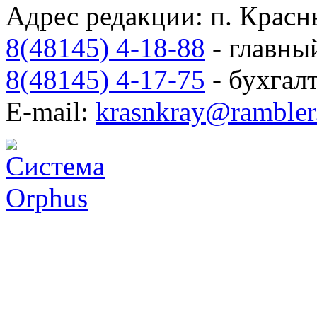
Адрес редакции: п. Красны
8(48145) 4-18-88
- главны
8(48145) 4-17-75
- бухгал
E-mail:
krasnkray@rambler