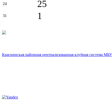
25
24
1
31
Краснинская районная централизованная клубная система МБУ