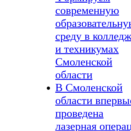
современную
образовательн
среду в коллед
и техникумах
Смоленской
области
В Смоленской
области впервы
проведена
лазерная опера