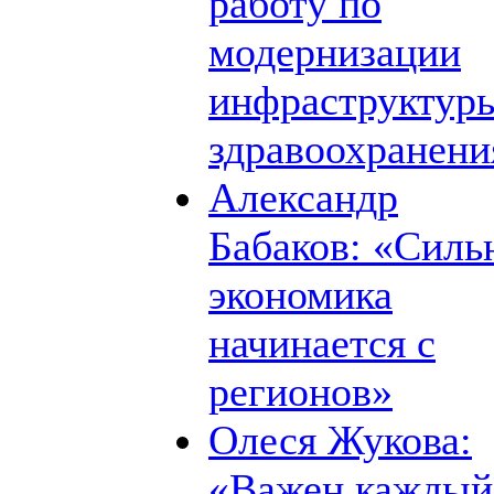
работу по
модернизации
инфраструктур
здравоохранени
Александр
Бабаков: «Силь
экономика
начинается с
регионов»
Олеся Жукова:
«Важен каждый