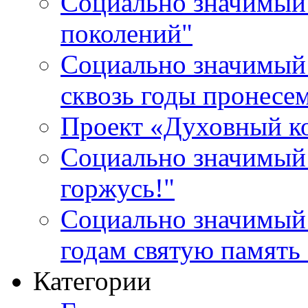
Социально значимый 
поколений"
Социально значимый 
сквозь годы пронесе
Проект «Духовный к
Социально значимый 
горжусь!"
Социально значимый
годам святую память
Категории