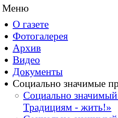
Меню
О газете
Фотогалерея
Архив
Видео
Документы
Социально значимые п
Социально значимый 
Традициям - жить!»