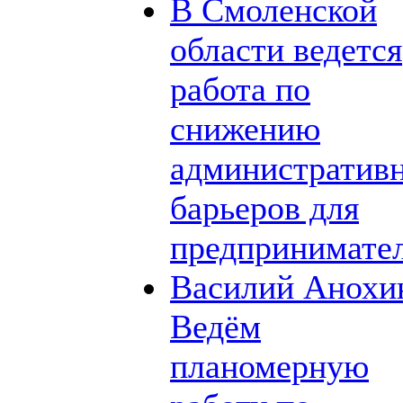
В Смоленской
области ведется
работа по
снижению
административ
барьеров для
предпринимате
Василий Анохи
Ведём
планомерную