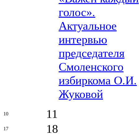
голос».
Актуальное
интервью
председателя
Смоленского
избиркома О.И.
Жуковой
11
10
18
17