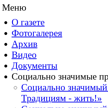
Меню
О газете
Фотогалерея
Архив
Видео
Документы
Социально значимые п
Социально значимый 
Традициям - жить!»