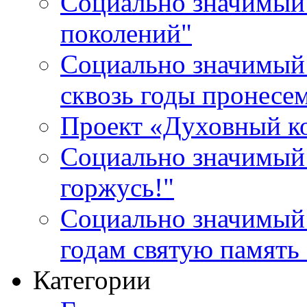
Социально значимый 
поколений"
Социально значимый 
сквозь годы пронесе
Проект «Духовный к
Социально значимый 
горжусь!"
Социально значимый
годам святую память
Категории