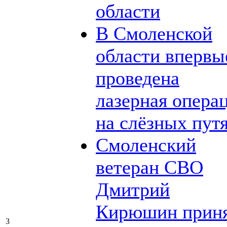
области
В Смоленской
области впервы
проведена
лазерная опера
на слёзных пут
Смоленский
ветеран СВО
Дмитрий
Кирюшин прин
3