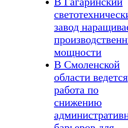
В Гагаринский
светотехническ
завод наращива
производствен
мощности
В Смоленской
области ведется
работа по
снижению
административ
барьеров для