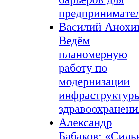
предпринимате
Василий Анохи
Ведём
планомерную
работу по
модернизации
инфраструктур
здравоохранени
Александр
Бабаков: «Силь