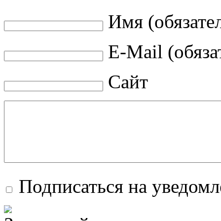
Имя (обязате
E-Mail (обяза
Сайт
Подписаться на уведом