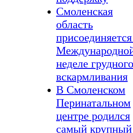
Смоленская
область
присоединяется
Международно
неделе грудног
вскармливания
В Смоленском
Перинатальном
центре родился
самый крупный