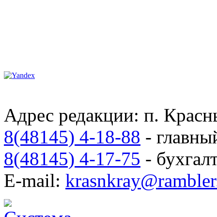
Адрес редакции: п. Красны
8(48145) 4-18-88
- главны
8(48145) 4-17-75
- бухгал
E-mail:
krasnkray@rambler