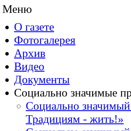
Меню
О газете
Фотогалерея
Архив
Видео
Документы
Социально значимые п
Социально значимый 
Традициям - жить!»