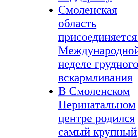
Смоленская
область
присоединяется
Международно
неделе грудног
вскармливания
В Смоленском
Перинатальном
центре родился
самый крупный