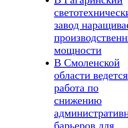
светотехническ
завод наращива
производствен
мощности
В Смоленской
области ведется
работа по
снижению
административ
барьеров для