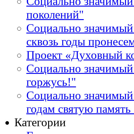
Социально значимый 
поколений"
Социально значимый 
сквозь годы пронесе
Проект «Духовный к
Социально значимый 
горжусь!"
Социально значимый
годам святую память
Категории