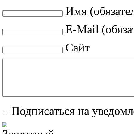
Имя (обязате
E-Mail (обяза
Сайт
Подписаться на уведом