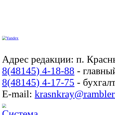
Адрес редакции: п. Красны
8(48145) 4-18-88
- главны
8(48145) 4-17-75
- бухгал
E-mail:
krasnkray@rambler