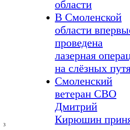
области
В Смоленской
области впервы
проведена
лазерная опера
на слёзных пут
Смоленский
ветеран СВО
Дмитрий
Кирюшин прин
3