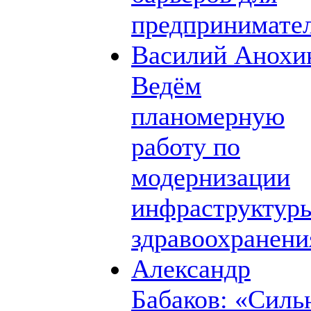
предпринимате
Василий Анохи
Ведём
планомерную
работу по
модернизации
инфраструктур
здравоохранени
Александр
Бабаков: «Силь