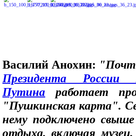
Василий Анохин:
"Почти
Президента России 
Путина
работает про
"Пушкинская карта". Се
нему подключено свыше
отдыха, включая музеи