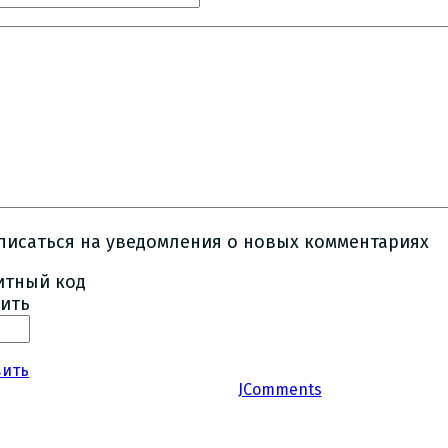
писаться на уведомления о новых комментариях
ить
вить
JComments