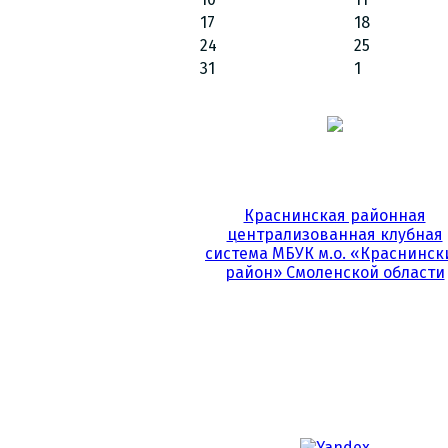
17
18
24
25
31
1
Краснинская районная
централизованная клубная
система МБУК м.о. «Краснинск
район» Смоленской области