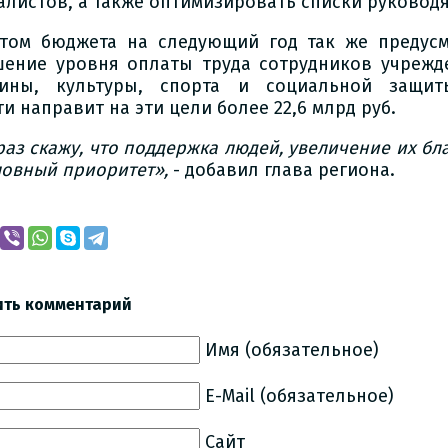
алистов, а также оптимизировать списки руковод
том бюджета на следующий год так же предусм
ение уровня оплаты труда сотрудников учрежд
ины, культуры, спорта и социальной защит
и направит на эти цели более 22,6 млрд руб.
раз скажу, что поддержка людей, увеличение их бл
ловный приоритет»,
- добавил глава региона.
ить комментарий
Имя (обязательное)
E-Mail (обязательное)
Сайт