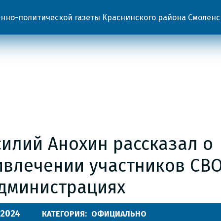
но-политической газеты Краснинского района Смоленс
силий Анохин рассказал о
ивлечении участников СВО
администрациях
.2024
КАТЕГОРИЯ:
ОФИЦИАЛЬНО