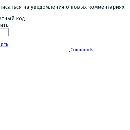
писаться на уведомления о новых комментариях
ить
вить
JComments