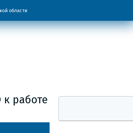
кой области
 к работе