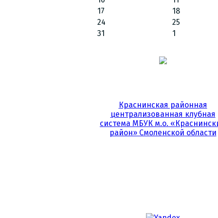
17
18
24
25
31
1
Краснинская районная
централизованная клубная
система МБУК м.о. «Краснинск
район» Смоленской области