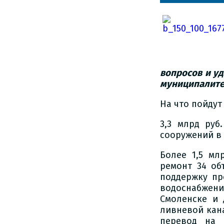
вопросов и у
муниципалитет
На что пойдут
3,3 млрд руб
сооружений в 
Более 1,5 мл
ремонт 34 об
поддержку пр
водоснабжени
Смоленске и 
ливневой кана
перевод на 