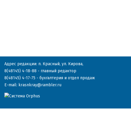
Адрес редакции: п. Красный, ул. Кирова,
8(48145) 4-18-88
- главный редактор
8(48145) 4-17-75
- бухгалтерия и отдел продаж
E-mail:
krasnkray@rambler.ru