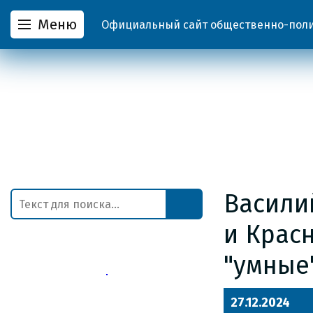
Меню
Официальный сайт общественно-полит
Васили
и Крас
"умные
27.12.2024