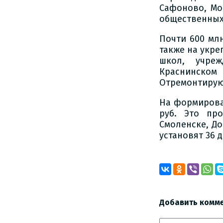
Сафоново, Мо
общественных 
Почти 600 мл
также на укре
школ, учре
Краснинском
Отремонтируют
На формирова
руб. Это пр
Смоленске, До
установят 36 
Добавить комм