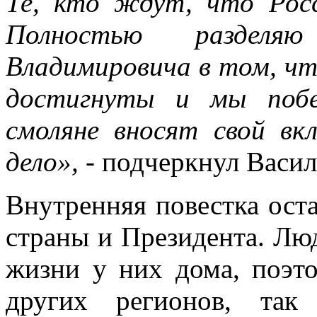
Те, кто ждут, что Рос
Полностью разделяю
Владимировича в том, чт
достигнуты и мы побе
смоляне вносят свой вк
дело»,
- подчеркнул Васи
Внутренняя повестка ост
страны и Президента. Люд
жизни у них дома, поэт
других регионов, так