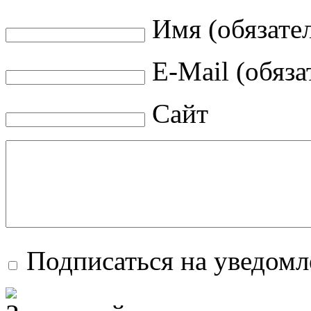
Имя (обязате
E-Mail (обяза
Сайт
Подписаться на уведом