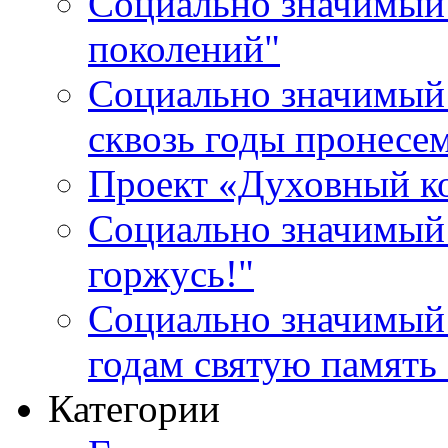
Социально значимый 
поколений"
Социально значимый 
сквозь годы пронесе
Проект «Духовный к
Социально значимый 
горжусь!"
Социально значимый
годам святую память
Категории