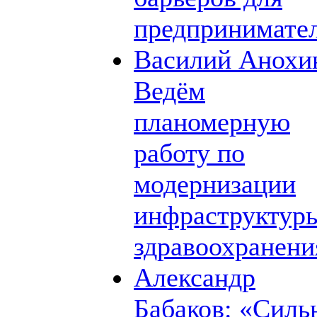
предпринимате
Василий Анохи
Ведём
планомерную
работу по
модернизации
инфраструктур
здравоохранени
Александр
Бабаков: «Силь