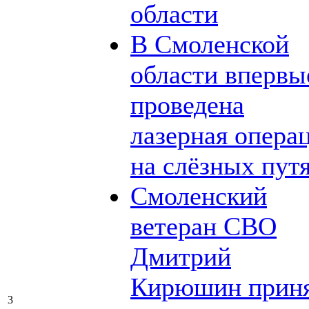
области
В Смоленской
области впервы
проведена
лазерная опера
на слёзных пут
Смоленский
ветеран СВО
Дмитрий
Кирюшин прин
3