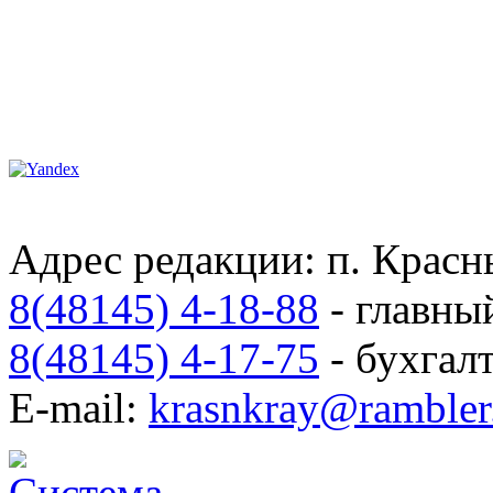
Адрес редакции: п. Красны
8(48145) 4-18-88
- главны
8(48145) 4-17-75
- бухгал
E-mail:
krasnkray@rambler