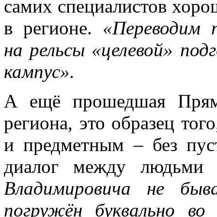
самих специалистов хоро
в регионе.
«Переводим п
на рельсы «целевой» под
кампус».
А ещё прошедшая Прям
региона, это образец тог
и предметным – без пу
диалог между людьми 
Владимировича не быв
погружён буквально во