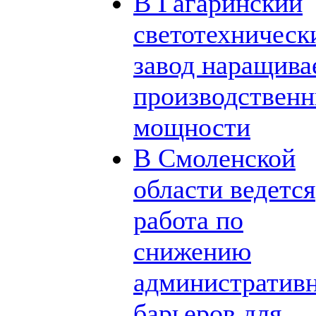
В Гагаринский
светотехническ
завод наращива
производствен
мощности
В Смоленской
области ведется
работа по
снижению
административ
барьеров для