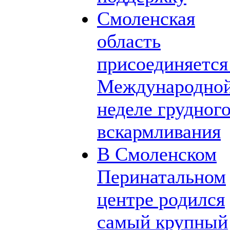
Смоленская
область
присоединяется
Международно
неделе грудног
вскармливания
В Смоленском
Перинатальном
центре родился
самый крупный