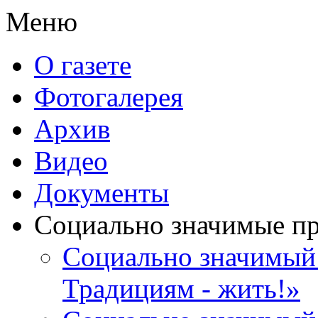
Меню
О газете
Фотогалерея
Архив
Видео
Документы
Социально значимые п
Социально значимый 
Традициям - жить!»