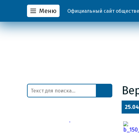
Меню
Официальный сайт обществен
Ве
25.04