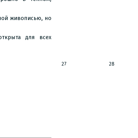
ной живописью, но
открыта для всех
27
28