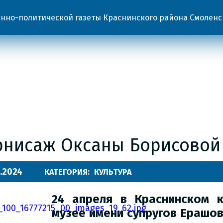
но-политической газеты Краснинского района Смоленс
рнисаж Оксаны Борисовой
.2024
КАТЕГОРИЯ:
КУЛЬТУРА
24 апреля в Краснинском 
музее имени супругов Ерашо