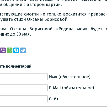
м общении с автором картин.
тствующие смогли не только восхитится прекрас
лушать стихи Оксаны Борисовой.
вка Оксаны Борисовой «Родина моя» будет 
щих до 30 мая.
ить комментарий
Имя (обязательное)
E-Mail (обязательное)
Сайт