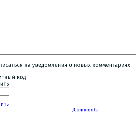
писаться на уведомления о новых комментариях
ить
вить
JComments