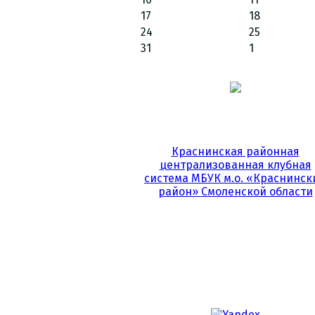
17
18
24
25
31
1
Краснинская районная
централизованная клубная
система МБУК м.о. «Краснинск
район» Смоленской области