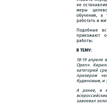
не останавли
меры целево
обучения, а 
работать и жи
Подобные вс
приезжают о
работы.
В ТЕМУ:
18-19 апреля 
Open». Кирил
категорий сре
призером че
Кудиновым, и 
А ранее, в м
всероссийские
завоевал золо