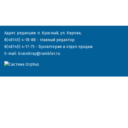
Адрес редакции: п. Красный, ул. Кирова,
8(48145) 4-18-88
- главный редактор
8(48145) 4-17-75
- бухгалтерия и отдел продаж
E-mail:
krasnkray@rambler.ru