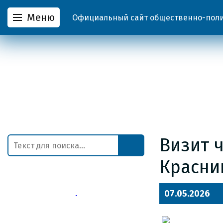
Меню
Официальный сайт общественно-полит
Визит 
Красни
07.05.2026