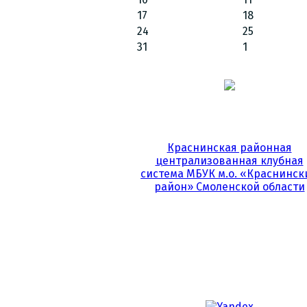
17
18
24
25
31
1
Краснинская районная
централизованная клубная
система МБУК м.о. «Краснинск
район» Смоленской области