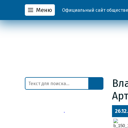
Меню
Официальный сайт обществен
Вл
Арт
26.12