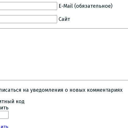
E-Mail (обязательное)
Сайт
писаться на уведомления о новых комментариях
ить
вить