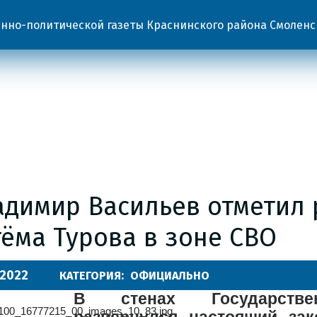
но-политической газеты Краснинского района Смоленс
адимир Васильев отметил 
ёма Турова в зоне СВО
.2022
КАТЕГОРИЯ:
ОФИЦИАЛЬНО
В стенах Государств