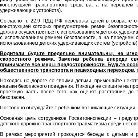
конструкцией транспортного средства, а на переднем 
удерживающих устройств).
Согласно п. 22.9 ПДД РФ перевозка детей в возрасте от
конструкцией которых предусмотрены ремни безопасности
должна осуществляться с использованием детских удержива
с использованием ремней безопасности, а на переднем с
использованием детских удерживающих систем (устройств),
Водители будьте предельно внимательны, не игно
скоростного режима. Заметив ребенка впереди св
принимаете все меры предосторожности. Будьте особ
общественного транспорта и пешеходных переходов, п
Находясь на дороге со своими детьми, применяйте неко
навыки безопасного поведения. Никогда не спишите на пр
проезжую часть после того, как оценят расстояние до 
безопасен.
Постоянно обсуждайте с ребенком возникающие ситуации н
Основная цель сотрудников Госавтоинспекции – предуп
детского дорожно-транспортного травматизма среди несов
В рамках мероприятий проводятся беседы с детьми и р