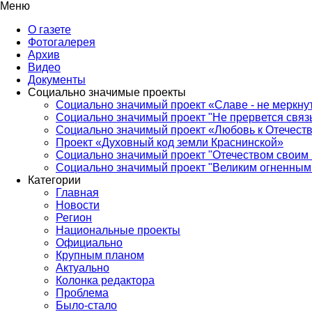
Меню
О газете
Фотогалерея
Архив
Видео
Документы
Социально значимые проекты
Социально значимый проект «Славе - не меркнут
Социально значимый проект "Не прервется связ
Социально значимый проект «Любовь к Отечеств
Проект «Духовный код земли Краснинской»
Социально значимый проект "Отечеством своим 
Социально значимый проект "Великим огненным 
Категории
Главная
Новости
Регион
Национальные проекты
Официально
Крупным планом
Актуально
Колонка редактора
Проблема
Было-стало