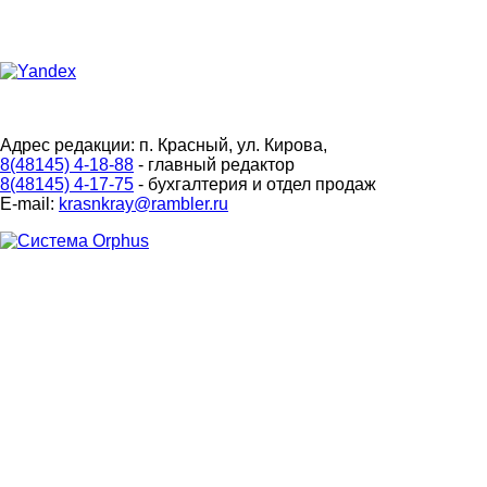
Адрес редакции: п. Красный, ул. Кирова,
8(48145) 4-18-88
- главный редактор
8(48145) 4-17-75
- бухгалтерия и отдел продаж
E-mail:
krasnkray@rambler.ru