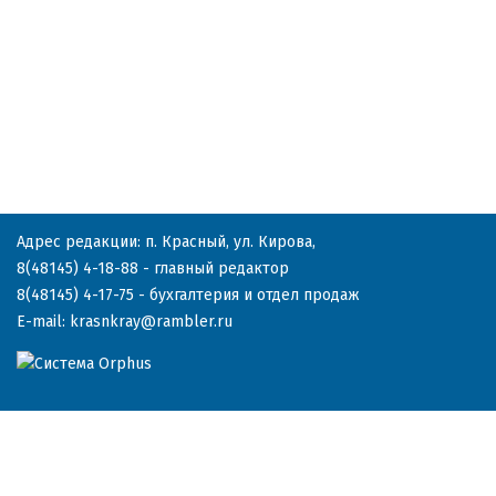
Адрес редакции: п. Красный, ул. Кирова,
8(48145) 4-18-88
- главный редактор
8(48145) 4-17-75
- бухгалтерия и отдел продаж
E-mail:
krasnkray@rambler.ru