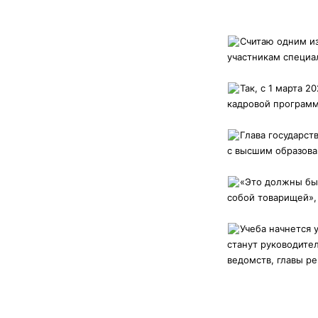
Считаю одним и
участникам специа
Так, с 1 марта 
кадровой программ
Глава государст
с высшим образова
«Это должны быт
собой товарищей»,
Учеба начнется
станут руководите
ведомств, главы р