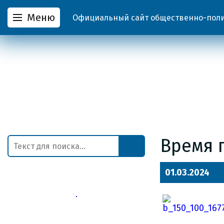
Меню
Официальный сайт общественно-полит
Время 
01.03.2024