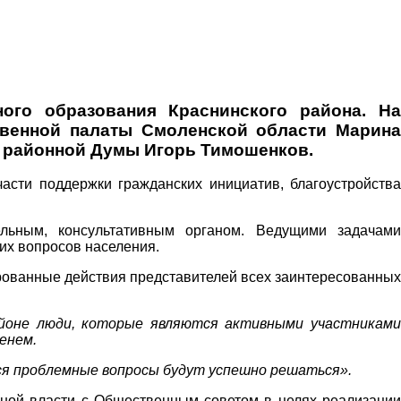
ого образования Краснинского района. На
твенной палаты Смоленской области Марина
й районной Думы Игорь Тимошенков.
асти поддержки гражданских инициатив, благоустройства
льным, консультативным органом. Ведущими задачами
их вопросов населения.
рованные действия представителей всех заинтересованных
йоне люди, которые являются активными участникам
енем.
ся проблемные вопросы будут успешно решаться».
ьной власти с Общественным советом в целях реализации