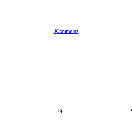
JComments
Ср