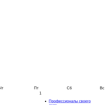
Чт
Пт
Сб
Вс
1
Профессионалы своего