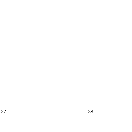
27
28