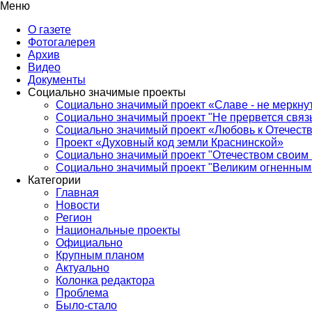
Меню
О газете
Фотогалерея
Архив
Видео
Документы
Социально значимые проекты
Социально значимый проект «Славе - не меркнут
Социально значимый проект "Не прервется связ
Социально значимый проект «Любовь к Отечеств
Проект «Духовный код земли Краснинской»
Социально значимый проект "Отечеством своим 
Социально значимый проект "Великим огненным 
Категории
Главная
Новости
Регион
Национальные проекты
Официально
Крупным планом
Актуально
Колонка редактора
Проблема
Было-стало