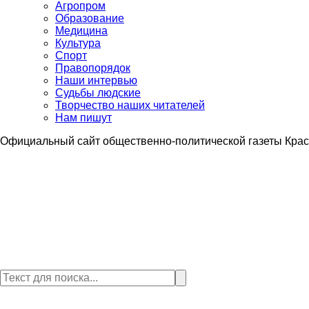
Агропром
Образование
Медицина
Культура
Спорт
Правопорядок
Наши интервью
Судьбы людские
Творчество наших читателей
Нам пишут
Официальный сайт общественно-политической газеты Крас