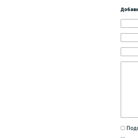
Добав
Под