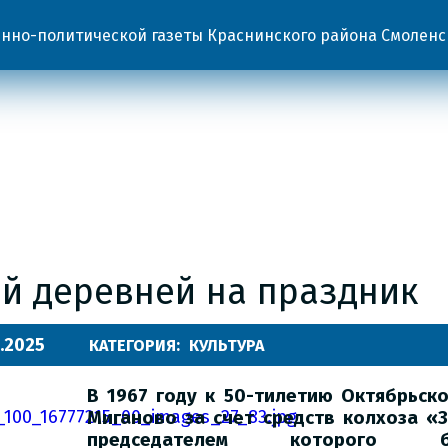
но-политической газеты Краснинского района Смоленс
ей деревней на праздник
.2025
КАТЕГОРИЯ:
КУЛЬТУРА
В 1967 году к 50-тилетию
Октябрьск
Миганово за счет средств колхоза «
председателем которого