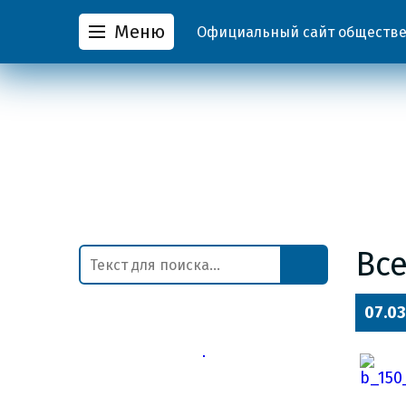
Меню
Официальный сайт обществен
Вс
07.03