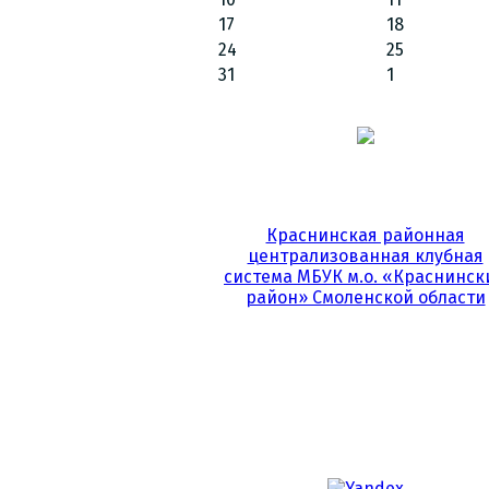
17
18
24
25
31
1
Краснинская районная
централизованная клубная
система МБУК м.о. «Краснинск
район» Смоленской области