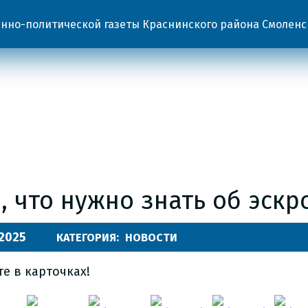
но-политической газеты Краснинского района Смоленс
, что нужно знать об эскро
.2025
КАТЕГОРИЯ:
НОВОСТИ
те в карточках!