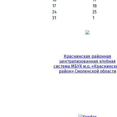
17
18
24
25
31
1
Краснинская районная
централизованная клубная
система МБУК м.о. «Краснинск
район» Смоленской области