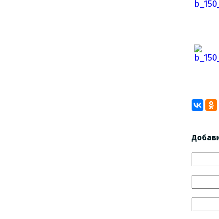
Добав