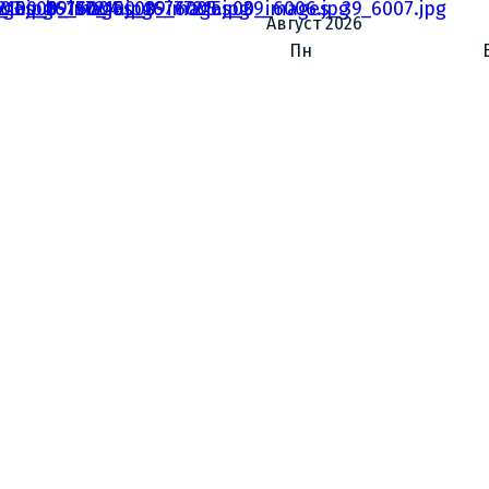
Август
2026
Пн