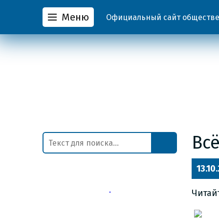
Меню
Официальный сайт обществен
Всё
13.10
Читай