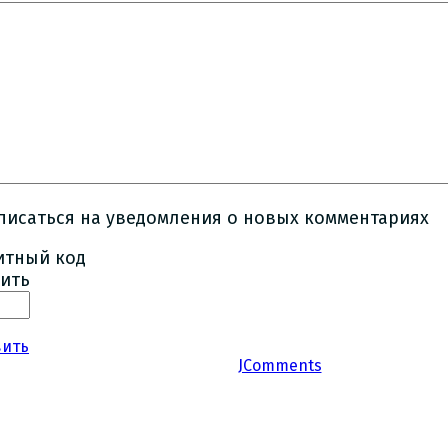
писаться на уведомления о новых комментариях
ить
вить
JComments