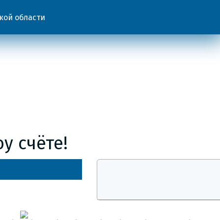
кой области
у счёте!