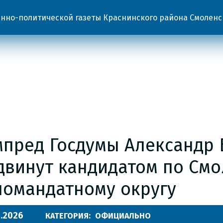
но-политической газеты Краснинского района Смоленс
мпред Госдумы Александр 
двинут кандидатом по См
номандатному округу
7.2026
КАТЕГОРИЯ:
ОФИЦИАЛЬНО