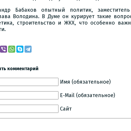
андр Бабаков опытный политик, заместитель
лава Володина. В Думе он курирует такие вопрос
етика, строительство и ЖКХ, что особенно важ
ти.
ить комментарий
Имя (обязательное)
E-Mail (обязательное)
Сайт