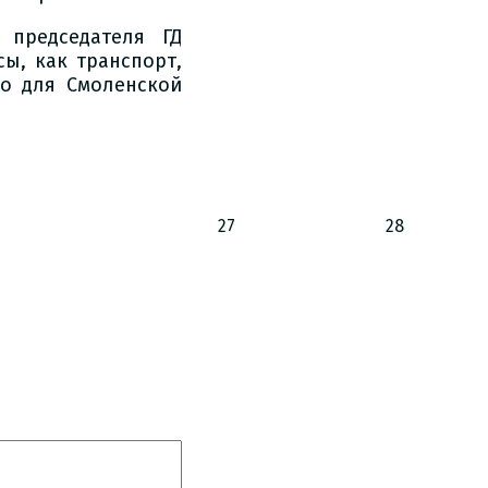
 председателя ГД
ы, как транспорт,
но для Смоленской
27
28