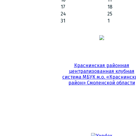
17
18
24
25
31
1
Краснинская районная
централизованная клубная
система МБУК м.о. «Краснинск
район» Смоленской области