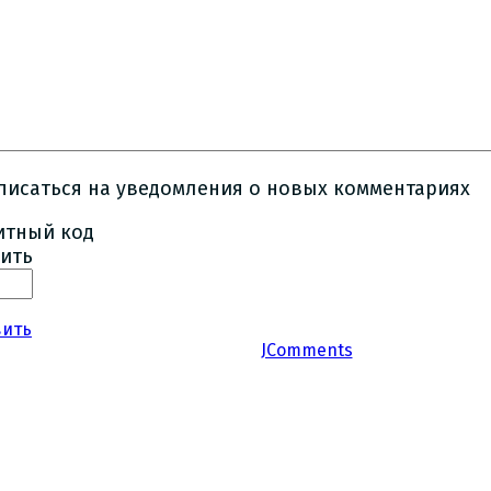
писаться на уведомления о новых комментариях
ить
вить
JComments