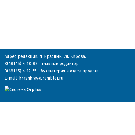
Адрес редакции: п. Красный, ул. Кирова,
8(48145) 4-18-88
- главный редактор
8(48145) 4-17-75
- бухгалтерия и отдел продаж
E-mail:
krasnkray@rambler.ru