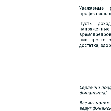
Уважаемые 
профессионал
Пусть дохо
напряженные 
времяпрепров
них просто о
достатка, здо
Сердечно поз
финансиста!
Все мы понима
ведут финанси