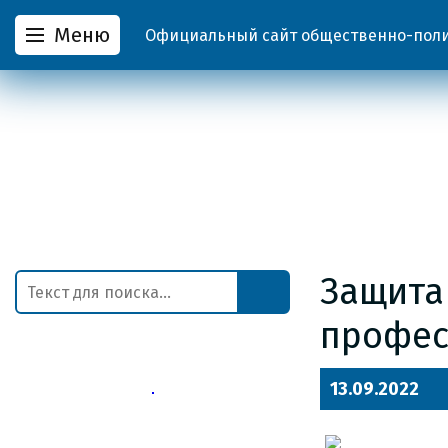
Меню
Официальный сайт общественно-полит
Защита
профес
13.09.2022