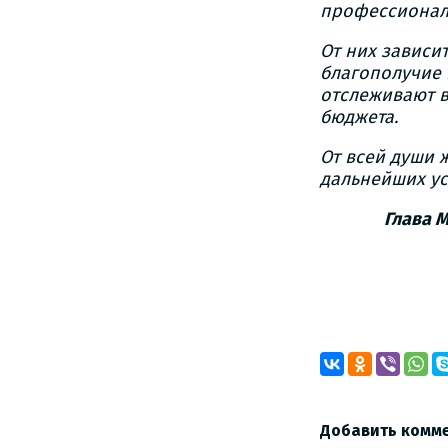
профессионали
От них зависи
благополучие 
отслеживают в
бюджета.
От всей души 
дальнейших ус
Глава 
Добавить комм