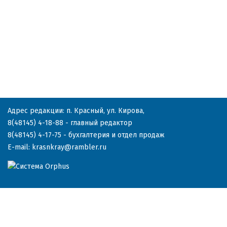
Адрес редакции: п. Красный, ул. Кирова,
8(48145) 4-18-88
- главный редактор
8(48145) 4-17-75
- бухгалтерия и отдел продаж
E-mail:
krasnkray@rambler.ru