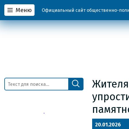
Меню
Официальный сайт общественно-полит
Жителя
упрост
памятн
20.01.2026