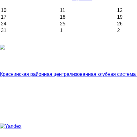
10
11
12
17
18
19
24
25
26
31
1
2
Краснинская районная централизованная клубная система