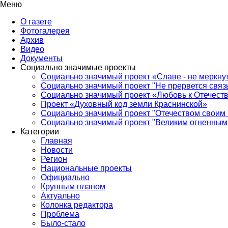
Меню
О газете
Фотогалерея
Архив
Видео
Документы
Социально значимые проекты
Социально значимый проект «Славе - не меркнут
Социально значимый проект "Не прервется связ
Социально значимый проект «Любовь к Отечеств
Проект «Духовный код земли Краснинской»
Социально значимый проект "Отечеством своим 
Социально значимый проект "Великим огненным 
Категории
Главная
Новости
Регион
Национальные проекты
Официально
Крупным планом
Актуально
Колонка редактора
Проблема
Было-стало