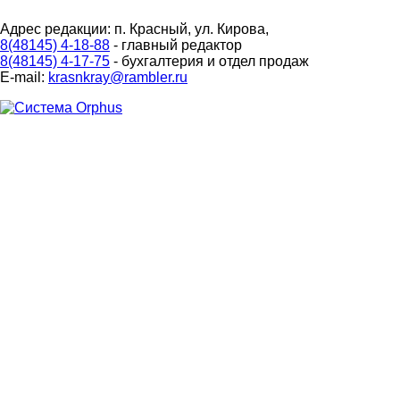
Адрес редакции: п. Красный, ул. Кирова,
8(48145) 4-18-88
- главный редактор
8(48145) 4-17-75
- бухгалтерия и отдел продаж
E-mail:
krasnkray@rambler.ru