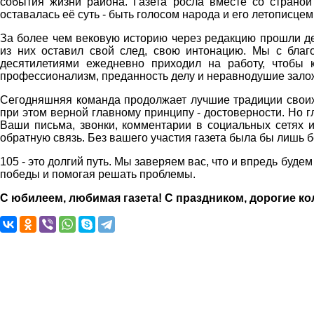
события жизни района. Газета росла вместе со страной
оставалась её суть - быть голосом народа и его летописцем
За более чем вековую историю через редакцию прошли де
из них оставил свой след, свою интонацию. Мы с благо
десятилетиями ежедневно приходил на работу, чтобы 
профессионализм, преданность делу и неравнодушие залож
Сегодняшняя команда продолжает лучшие традиции свои
при этом верной главному принципу - достоверности. Но г
Ваши письма, звонки, комментарии в социальных сетях 
обратную связь. Без вашего участия газета была бы лишь
105 - это долгий путь. Мы заверяем вас, что и впредь буд
победы и помогая решать проблемы.
С юбилеем, любимая газета! С праздником, дорогие ко