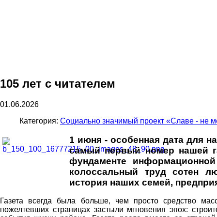
105 лет с читателем
01.06.2026
Категория:
Социально значимый проект «Славе - не ме
1 июня - особенная дата для на
самый первый номер нашей г
фундаменте информационной
колоссальный труд сотен л
история наших семей, предпри
Газета всегда была больше, чем просто средство мас
пожелтевших страницах застыли мгновения эпох: строит