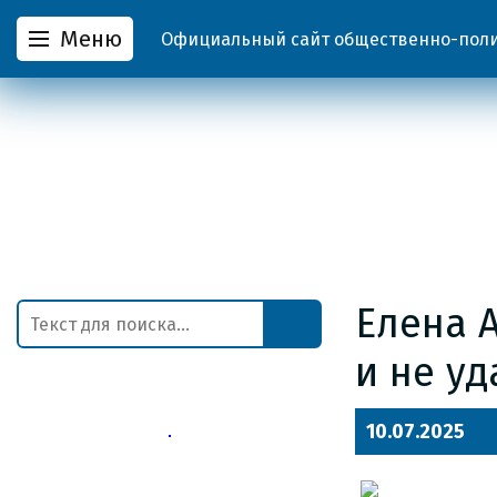
Меню
Официальный сайт общественно-полит
Елена 
и не уд
10.07.2025