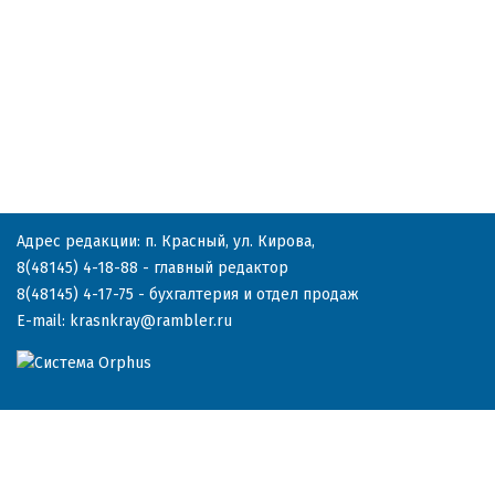
Адрес редакции: п. Красный, ул. Кирова,
8(48145) 4-18-88
- главный редактор
8(48145) 4-17-75
- бухгалтерия и отдел продаж
E-mail:
krasnkray@rambler.ru