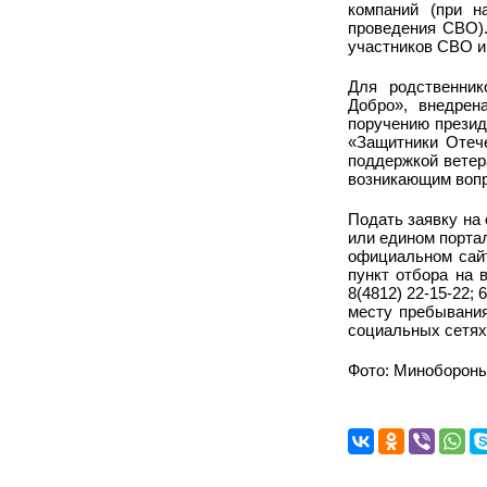
компаний (при н
проведения СВО).
участников СВО и
Для родственни
Добро», внедрен
поручению презид
«Защитники Отече
поддержкой ветер
возникающим воп
Подать заявку на
или едином порта
официальном сайт
пункт отбора на 
8(4812) 22-15-22;
месту пребывания
социальных сетях:
Фото: Миноборон