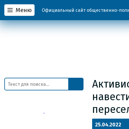
Меню
Официальный сайт общественно-полит
Активи
навест
пересе
25.04.2022