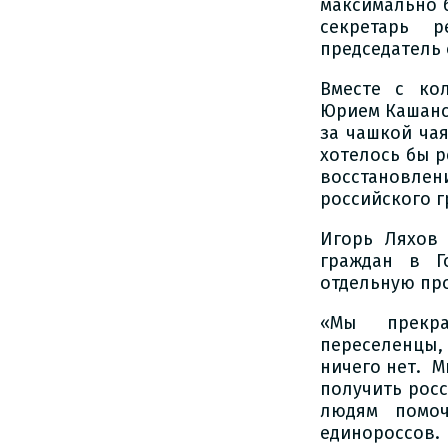
максимально б
секретарь р
председатель 
Вместе с кол
Юрием Кашанс
за чашкой чая
хотелось бы р
восстановл
российского г
Игорь Ляхов
граждан в Г
отдельную пр
«Мы прекр
переселенцы,
ничего нет. М
получить росс
людям помоч
единороссов.