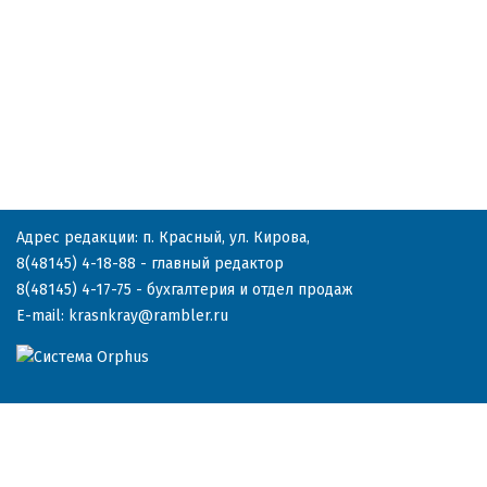
Адрес редакции: п. Красный, ул. Кирова,
8(48145) 4-18-88
- главный редактор
8(48145) 4-17-75
- бухгалтерия и отдел продаж
E-mail:
krasnkray@rambler.ru