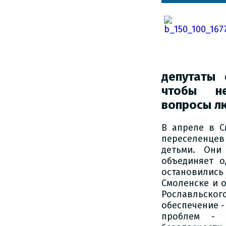
депутаты 
чтобы не
вопросы л
В апреле в С
переселенцев
детьми. Они
объединяет 
остановились
Смоленске и 
Рославльск
обеспечение -
проблем - 