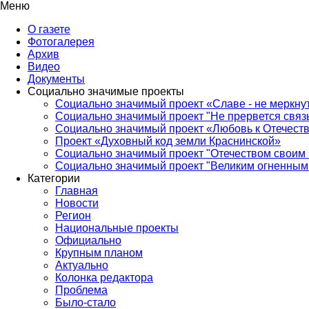
Меню
О газете
Фотогалерея
Архив
Видео
Документы
Социально значимые проекты
Социально значимый проект «Славе - не меркнут
Социально значимый проект "Не прервется связ
Социально значимый проект «Любовь к Отечеств
Проект «Духовный код земли Краснинской»
Социально значимый проект "Отечеством своим 
Социально значимый проект "Великим огненным 
Категории
Главная
Новости
Регион
Национальные проекты
Официально
Крупным планом
Актуально
Колонка редактора
Проблема
Было-стало