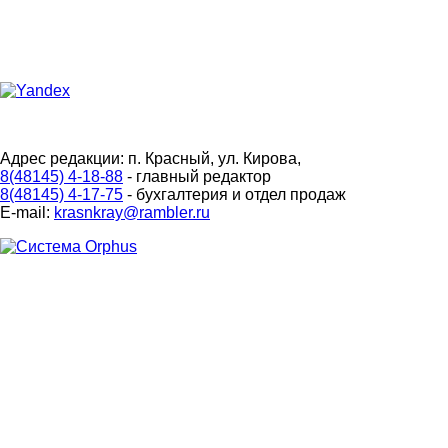
Адрес редакции: п. Красный, ул. Кирова,
8(48145) 4-18-88
- главный редактор
8(48145) 4-17-75
- бухгалтерия и отдел продаж
E-mail:
krasnkray@rambler.ru