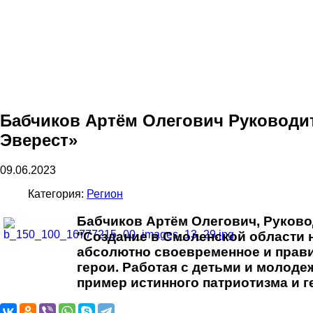
Бабчиков Артём Олегович Руководи
Эверест»
09.06.2023
Категория:
Регион
Бабчиков Артём Олегович, Руково
"Создание в Смоленской области 
абсолютно своевременное и правил
герои. Работая с детьми и молодеж
пример истинного патриотизма и г