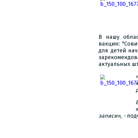
В нашу обла
вакцин: "Сови
для детей на
зарекомендов
актуальных ш
записи», -
под