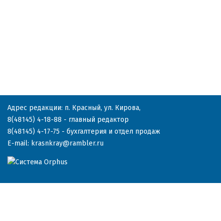
Адрес редакции: п. Красный, ул. Кирова,
8(48145) 4-18-88
- главный редактор
8(48145) 4-17-75
- бухгалтерия и отдел продаж
E-mail:
krasnkray@rambler.ru