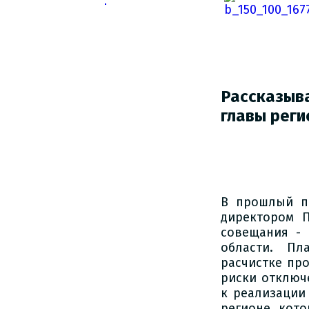
Рассказы
главы реги
В прошлый п
директором 
совещания -
области. Пл
расчистке пр
риски отключ
к реализации
регионе, кото