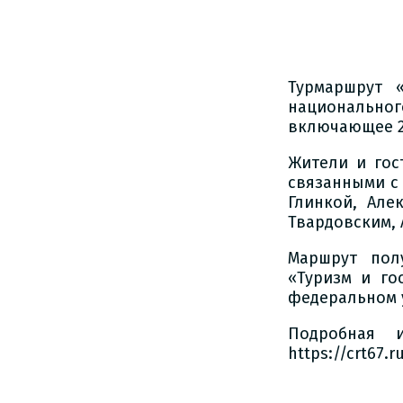
Турмаршрут 
национально
включающее 2
Жители и гос
связанными с
Глинкой, Але
Твардовским,
Маршрут пол
«Туризм и го
федеральном у
Подробная 
https://crt67.