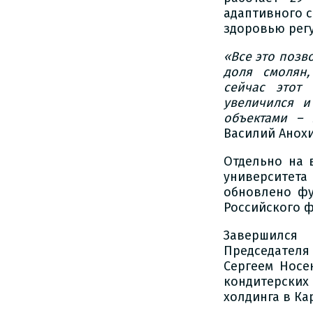
адаптивного с
здоровью рег
«Все это позв
доля смолян,
сейчас этот
увеличился и
объектами – 
Василий Анохи
Отдельно на 
университета
обновлено фу
Российского ф
Завершился 
Председателя
Сергеем Носе
кондитерских
холдинга в К