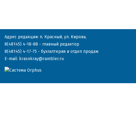
Адрес редакции: п. Красный, ул. Кирова,
8(48145) 4-18-88
- главный редактор
8(48145) 4-17-75
- бухгалтерия и отдел продаж
E-mail:
krasnkray@rambler.ru