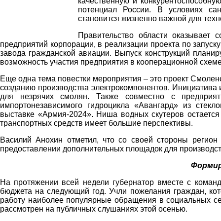
качественную и конкурентоспособну
потенциал России. В условиях са
становится жизненно важной для техн
Правительство области оказывает 
предприятий корпорации, в реализации проекта по запуск
завода гражданской авиации. Выпуск конструкций планир
возможность участия предприятия в кооперационной схеме
Еще одна тема повестки мероприятия – это проект Смолен
созданию производства электрокомпонентов. Инициатива 
для незрячих смолян. Также совместно с предприят
импортонезависимого гидроцикла «Авангард» из стек
выставке «Армия-2024». Ниша водных скутеров остается 
транспортных средств имеет большие перспективы.
Василий Анохин отметил, что со своей стороны регион
предоставлении дополнительных площадок для производст
Форми
На протяжении всей недели губернатор вместе с коман
бюджета на следующий год. Учли пожелания граждан, кот
работу наиболее популярные обращения в социальных сет
рассмотрен на публичных слушаниях этой осенью.