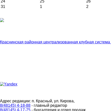
24
25
26
31
1
2
Краснинская районная централизованная клубная система
Адрес редакции: п. Красный, ул. Кирова,
8(48145) 4-18-88
- главный редактор
8(48145) 4-17-75
- бухгалтерия и отдел продаж