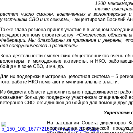
1200 некоммерч
также выстраи
растет число смолян, вовлеченных в волонтерские 
участникам СВО и их семьям», -
акцентировал Василий Ан
Также глава региона принял участие в выездном заседани
государственному строительству:
«Смоленская область в
Федерации. Мы благодарны за признание и уверены, чт
для сотрудничества и развития!»
Зона деятельности смоленских общественников очень обш
волонтеры, и молодежные активисты, и НКО, работающ
бойцам в зоне СВО, и мн. др.
Для их поддержки выстроена целостная система – 5 реги
того, работе НКО помогают и муниципальные власти.
Из бюджета области дополнительно поддерживается работ
оказывает большую поддержку участникам специальной во
ветеранов СВО, объединяющая бойцов для помощи друг дру
Укрепляем 
На заседании Совета директоров К
производства гражданской продукц