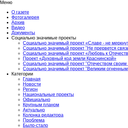
Меню
О газете
Фотогалерея
Архив
Видео
Документы
Социально значимые проекты
Социально значимый проект «Славе - не меркнут
Социально значимый проект "Не прервется связ
Социально значимый проект «Любовь к Отечеств
Проект «Духовный код земли Краснинской»
Социально значимый проект "Отечеством своим 
Социально значимый проект "Великим огненным 
Категории
Главная
Новости
Регион
Национальные проекты
Официально
Крупным планом
Актуально
Колонка редактора
Проблема
Было-стало