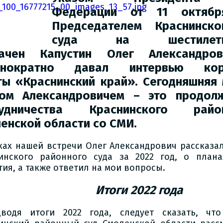
Федерации от 11 октябр
Председателем Краснинско
суда на шестилет
начен Капустин Олег Александро
днократно давал интервью корр
ты «Краснинский край». Сегодняшняя 
ом Александровичем – это продолж
рудничества Краснинского рай
енской области со СМИ.
ках нашей встречи Олег Александрович рассказал
инского районного суда за 2022 год, о плана
тия, а также ответил на мои вопросы.
Итоги 2022 года
водя итоги 2022 года, следует сказать, чт