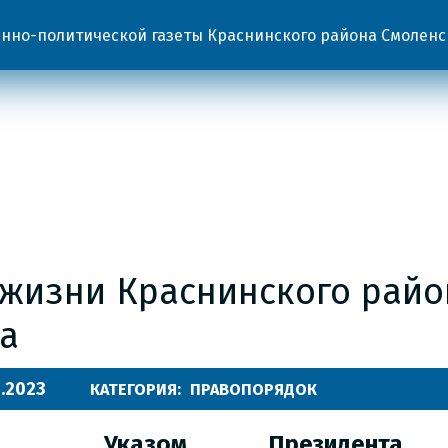
но-политической газеты Краснинского района Смоленс
 жизни Краснинского райо
да
.2023
КАТЕГОРИЯ:
ПРАВОПОРЯДОК
Указом Президента 