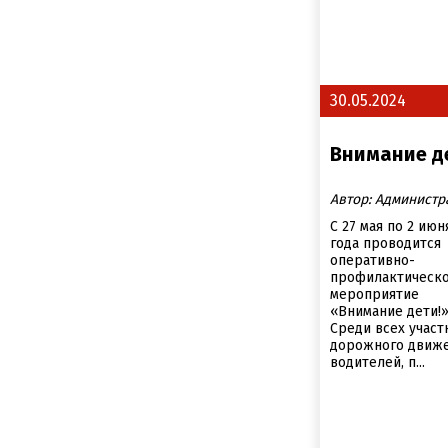
30.05.2024
Внимание д
Автор: Администр
С 27 мая по 2 июн
года проводится
оперативно-
профилактическ
мероприятие
«Внимание дети!»
Среди всех участ
дорожного движе
водителей, п...