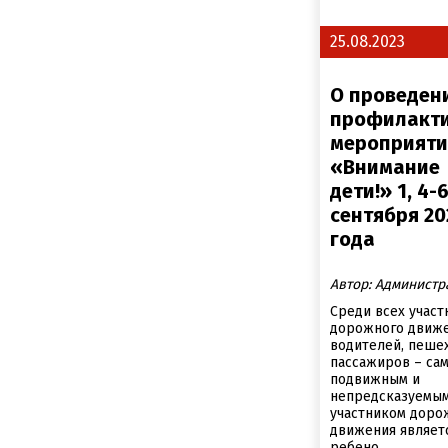
25.08.2023
О проведен
профилакти
мероприяти
«Внимание
дети!» 1, 4-
сентября 20
года
Автор: Администр
Среди всех участ
дорожного движе
водителей, пеше
пассажиров – са
подвижным и
непредсказуемы
участником доро
движения являет
ребено...