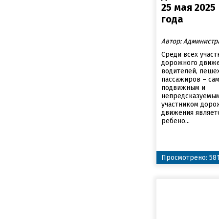
25 мая 2025
года
Автор: Администр
Среди всех участ
дорожного движе
водителей, пеше
пассажиров – са
подвижным и
непредсказуемы
участником доро
движения являет
ребено...
Просмотрено: 58