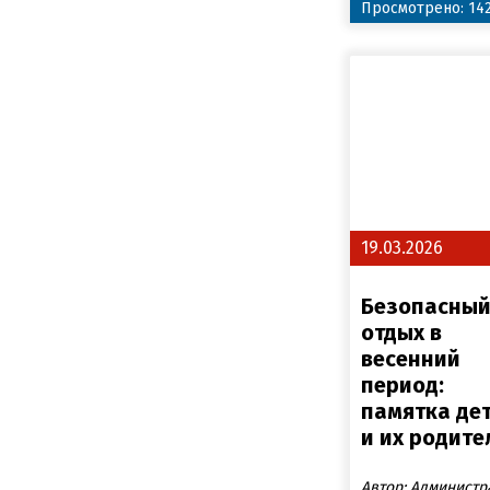
Просмотрено: 14
19.03.2026
Безопасны
отдых в
весенний
период:
памятка де
и их родите
Автор: Администр