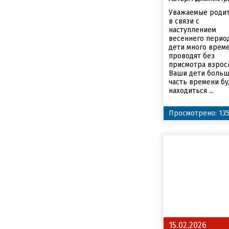
Уважаемые родит
в связи с
наступлением
весеннего перио
дети много врем
проводят без
присмотра взрос
Ваши дети боль
часть времени бу
находиться ...
Просмотрено: 13
15.02.2026