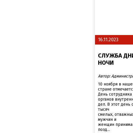
16.11.2023
СЛУЖБА ДН
НОЧИ
Автор: Администр
10 ноября в наше
стране отмечаетс
День сотрудника
органов внутрен
дел. В этот день 
тысяч
смелых, отважны
мужчин и
женщин принима
позд...