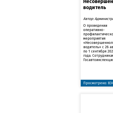
Несовершен
водитель
Автор: Администр
О проведении
оперативно-
профилактическ
мероприятия
«Несовершеннол
водитель» с 26 а
по 1 сентября 20
года. Сотрудника
Госавтоинспекции 
Просмотрено: 83