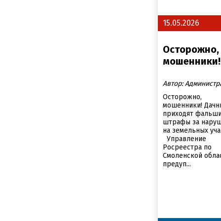
15.05.2026
Осторожно,
мошенники!
Автор: Администр
️Осторожно,
мошенники! Дачн
приходят фальш
штрафы за нару
на земельных уча
️Управление
Росреестра по
Смоленской обла
предуп...