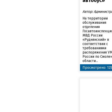
автобус»
Автор: Администр
На территории
обслуживания
отделения
Госавтоинспекци
МВД России
«Руднянский» в
соответствии с
требованиями
распоряжения У
России по Смоле
области...
Просмотрено: 12