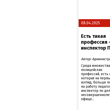
08.04.2025
Есть такая
профессия 
инспектор 
Автор: Администр
Среди множества
полицейских
профессий, есть 
которая на перв
взгляд, больше 
на работу педагог
инспектор по де
несовершеннолет
офице...