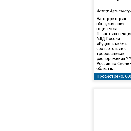
Автор: Администр
На территории
обслуживания
отделения
Госавтоинспекци
МВД России
«Руднянский» в
соответствии с
требованиями
распоряжения У
России по Смоле
области...
Просмотрено: 60