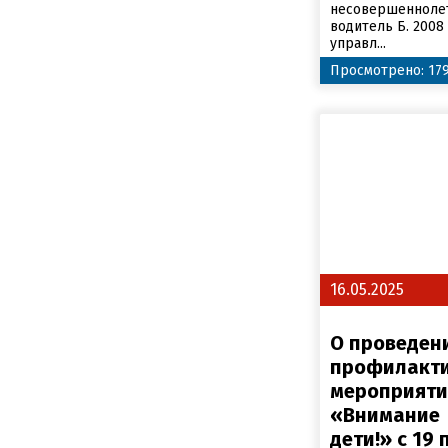
несовершенноле
водитель Б. 2008 
управл...
Просмотрено: 17
16.05.2025
О проведен
профилакти
мероприяти
«Внимание
дети!» с 19 