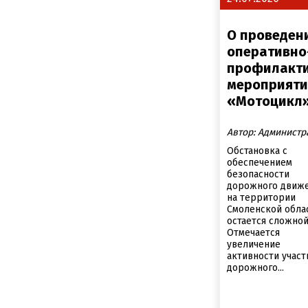
О проведен
оперативно
профилакти
мероприяти
«Мотоцикл
Автор: Администр
Обстановка с
обеспечением
безопасности
дорожного движ
на территории
Смоленской обла
остается сложной
Отмечается
увеличение
активности учас
дорожного...