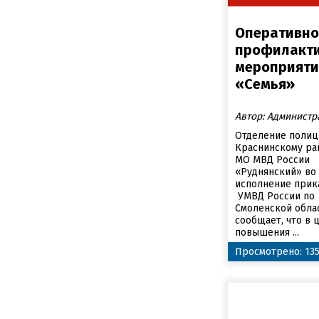
Оперативно
профилакт
мероприяти
«Семья»
Автор: Администр
Отделение полиц
Краснинскому ра
МО МВД России
«Руднянский» во
исполнение прик
УМВД России по
Смоленской обла
сообщает, что в 
повышения ...
Просмотрено: 13