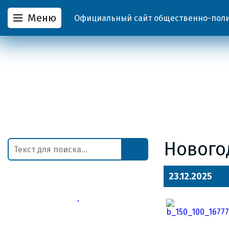
Меню
Официальный сайт общественно-полит
Нового
23.12.2025