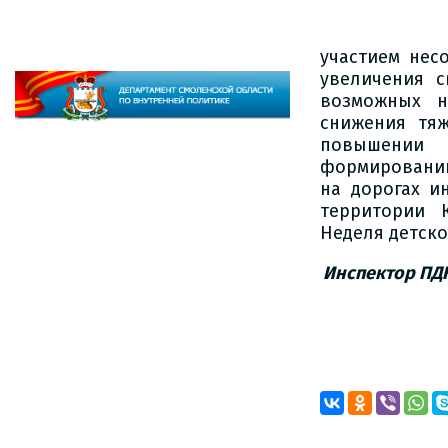
участием нес
увеличения с
возможных н
снижения тяж
повышении 
формировании
на дорогах 
территории 
Неделя детск
Инспектор ПД