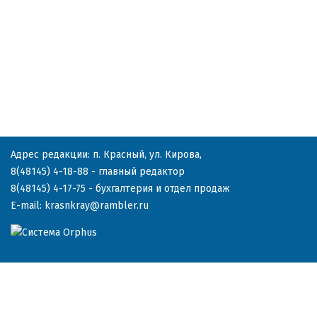
Адрес редакции: п. Красный, ул. Кирова,
8(48145) 4-18-88
- главный редактор
8(48145) 4-17-75
- бухгалтерия и отдел продаж
E-mail:
krasnkray@rambler.ru