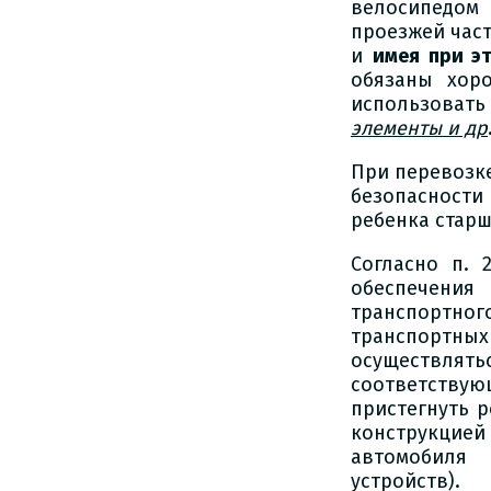
велосипедом
проезжей част
и
имея при э
обязаны хор
использовать
элементы и др
При перевозке
безопасности
ребенка старш
Согласно п. 
обеспечения
транспортног
транспортных
осуществлять
соответствую
пристегнуть 
конструкцией 
автомобиля 
устройств).