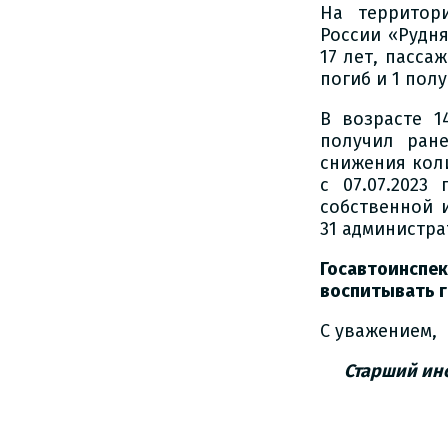
На территор
России «Рудня
17 лет, пасса
погиб и 1 пол
В возрасте 
получил ране
снижения кол
с 07.07.2023 
собственной 
31 администр
Госавтоинсп
воспитывать 
С уважением,
Старший ин