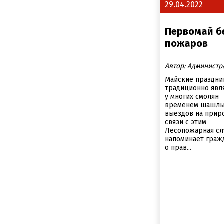
29.04.2022
Первомай б
пожаров
Автор: Администр
Майские праздни
традиционно явл
у многих смолян
временем шашлы
выездов на приро
связи с этим
Лесопожарная с
напоминает граж
о прав...