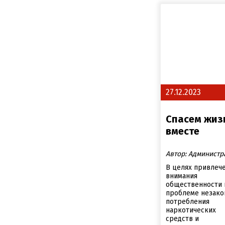
27.12.2023
Спасем жиз
вместе
Автор: Администр
В целях привлеч
внимания
общественности 
проблеме незако
потребления
наркотических
средств и