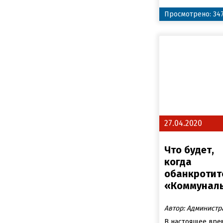
Просмотрено: 34
27.04.2020
Что будет,
когда
обанкротит
«Коммунал
Автор: Администр
В настоящее вре