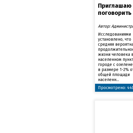
Приглашаю
поговорить
Автор: Администр
Исследованиями
установлено, что
средняя вероятн
продолжительно
жизни человека 
населенном пункт
городе с озелен
в размере 1-2% о
общей площади
населенн...
Просмотрено: 44