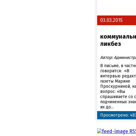
03.03.2015
коммуналь
ликбез
Автор: Администр
В письме, в частн
говорится: «В
интервью редак
газеты Марине
Проскурниной, на
вопрос: «Вы
спрашиваете со 
подчиненных зна
их до...
Просмотрено: 48
RS