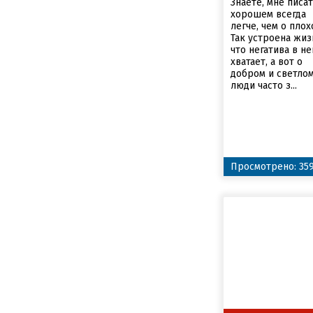
Знаете, мне писат
хорошем всегда
легче, чем о плох
Так устроена жиз
что негатива в не
хватает, а вот о
добром и светло
люди часто з...
Просмотрено: 35