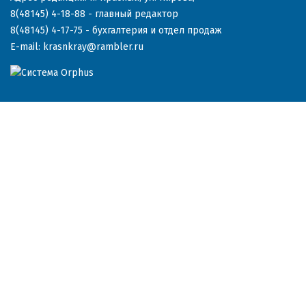
8(48145) 4-18-88
- главный редактор
8(48145) 4-17-75
- бухгалтерия и отдел продаж
E-mail:
krasnkray@rambler.ru