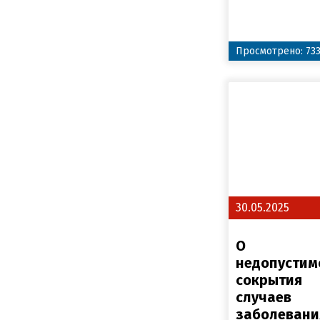
Просмотрено: 73
30.05.2025
О
недопустим
сокрытия
случаев
заболевани