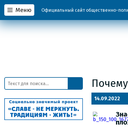
Меню
Официальный сайт общественно-полит
Почему
14.09.2022
Зна
пло