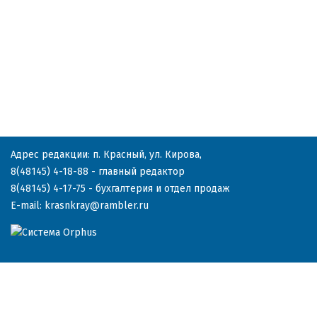
Адрес редакции: п. Красный, ул. Кирова,
8(48145) 4-18-88
- главный редактор
8(48145) 4-17-75
- бухгалтерия и отдел продаж
E-mail:
krasnkray@rambler.ru