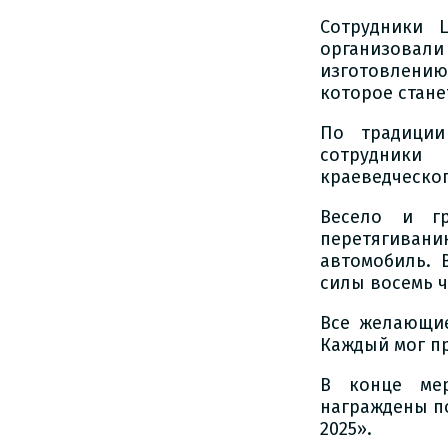
Сотрудники 
организовали
изготовлению
которое стане
По традиции
сотрудники 
краеведческог
Весело и г
перетягивани
автомобиль. 
силы восемь ч
Все желающие
Каждый мог пр
В конце мер
награждены п
2025».