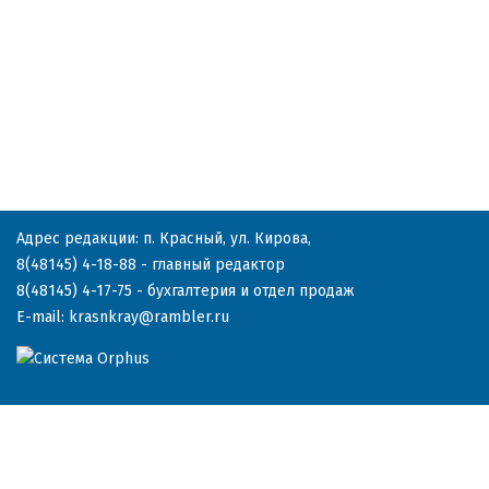
Адрес редакции: п. Красный, ул. Кирова,
8(48145) 4-18-88
- главный редактор
8(48145) 4-17-75
- бухгалтерия и отдел продаж
E-mail:
krasnkray@rambler.ru