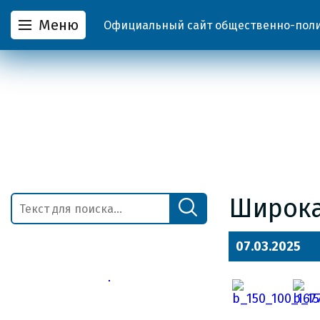
Меню
Официальный сайт общественно-полит
Широка
07.03.2025