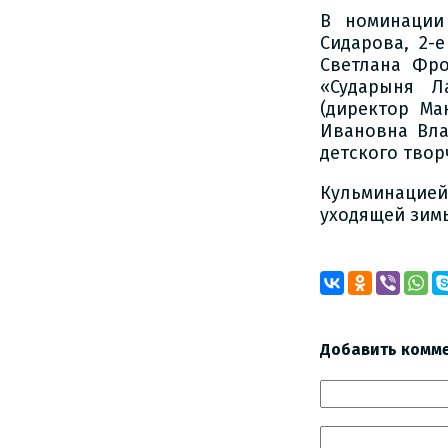
В номинации
Сидарова, 2-
Светлана Фро
«Сударыня Л
(директор Ма
Ивановна Вла
детского твор
Кульминацией
уходящей зим
Добавить комм