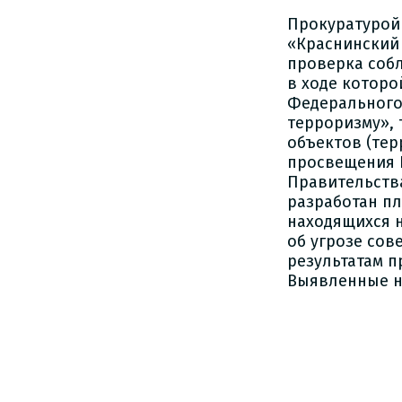
Прокуратурой
«Краснинский
проверка соб
в ходе котор
Федерального 
терроризму»,
объектов (тер
просвещения 
Правительства
разработан пл
находящихся н
об угрозе сов
результатам п
Выявленные н