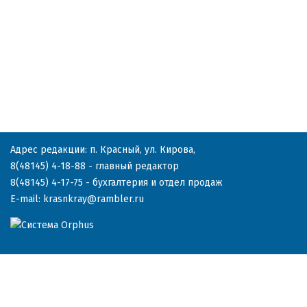
Адрес редакции: п. Красный, ул. Кирова,
8(48145) 4-18-88
- главный редактор
8(48145) 4-17-75
- бухгалтерия и отдел продаж
E-mail:
krasnkray@rambler.ru