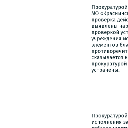
Прокуратурой
МО «Краснинс
проверка дейс
выявлены нар
проверкой ус
учреждения и
элементов бла
противоречит
сказывается н
прокуратурой
устранены.
Прокуратурой
исполнения з