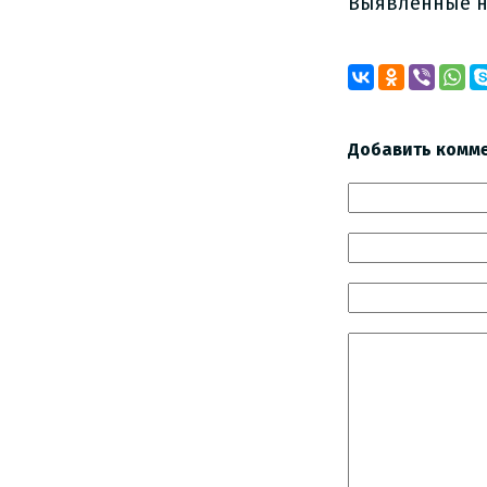
Выявленные н
Добавить комм