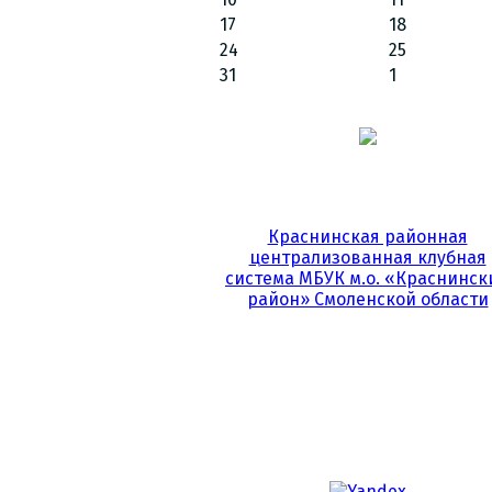
17
18
24
25
31
1
Краснинская районная
централизованная клубная
система МБУК м.о. «Краснинск
район» Смоленской области