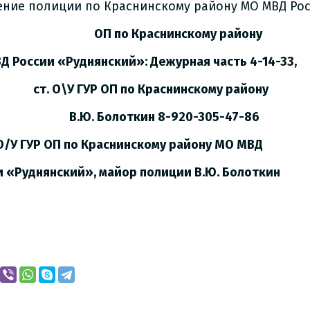
ение полиции по Краснинскому району МО МВД Рос
по Краснинскому району
Д России «Руднянский»: Дежурная часть 4-14-33,
О\У ГУР ОП по Краснинскому району
. Болоткин 8-920-305-47-86
/У ГУР ОП по Краснинскому району МО МВД
и «Руднянский», майор полиции В.Ю. Болоткин