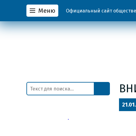
Меню
Официальный сайт обществен
ВН
21.01