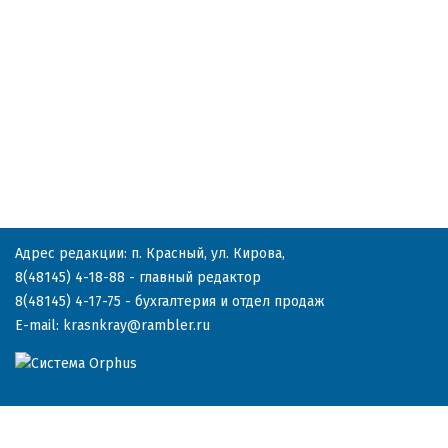
Адрес редакции: п. Красный, ул. Кирова,
8(48145) 4-18-88
- главный редактор
8(48145) 4-17-75
- бухгалтерия и отдел продаж
E-mail:
krasnkray@rambler.ru