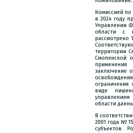
помилования.
Комиссией по
в 2024 году п
Управлении Ф
области с и
рассмотрено 
Соответству
территории С
Смоленской о
применения 
заключение о
освобождения
ограничения 
виде лишен
управлением
области данн
В соответстви
2001 года № 1
субъектов Р